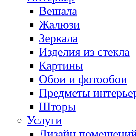
Вешала
Жалюзи
Зеркала
Изделия из стекла
Картины
Обои и фотообои
Предметы интерье
Шторы
Услуги
Дизайн помещени