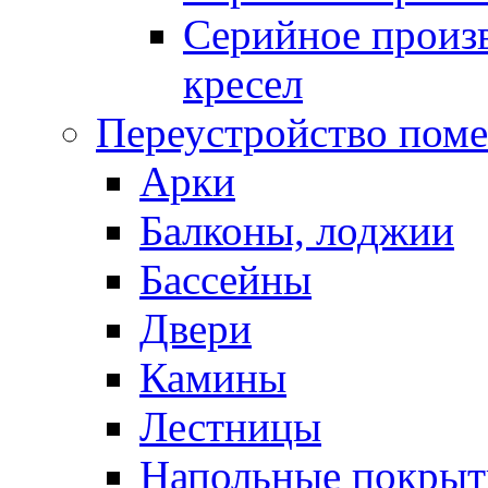
Серийное произв
кресел
Переустройство пом
Арки
Балконы, лоджии
Бассейны
Двери
Камины
Лестницы
Напольные покрыт