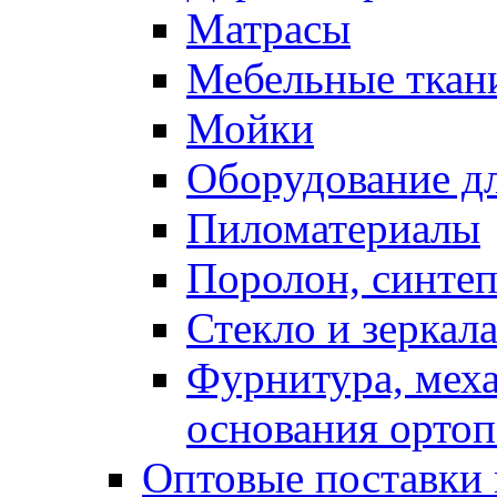
Матрасы
Мебельные ткан
Мойки
Оборудование дл
Пиломатериалы
Поролон, синтеп
Стекло и зеркал
Фурнитура, мех
основания ортоп
Оптовые поставки