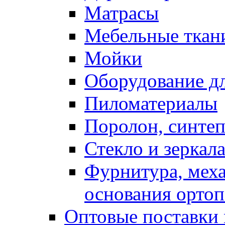
Матрасы
Мебельные ткан
Мойки
Оборудование дл
Пиломатериалы
Поролон, синтеп
Стекло и зеркал
Фурнитура, мех
основания ортоп
Оптовые поставки