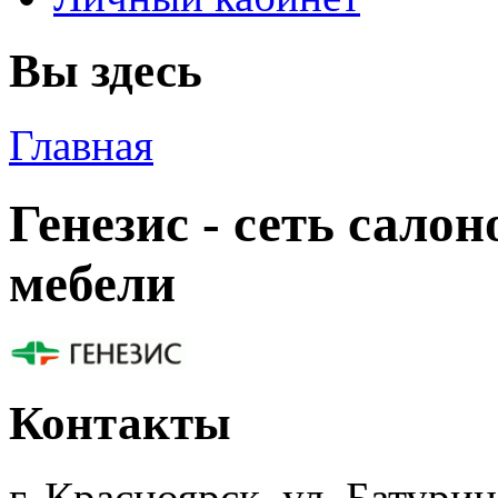
Вы здесь
Главная
Генезис - сеть сало
мебели
Контакты
г. Красноярск, ул. Батурина