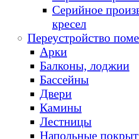
Серийное произв
кресел
Переустройство пом
Арки
Балконы, лоджии
Бассейны
Двери
Камины
Лестницы
Напольные покрыт