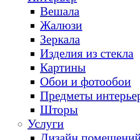
Вешала
Жалюзи
Зеркала
Изделия из стекла
Картины
Обои и фотообои
Предметы интерье
Шторы
Услуги
Дизайн помещени