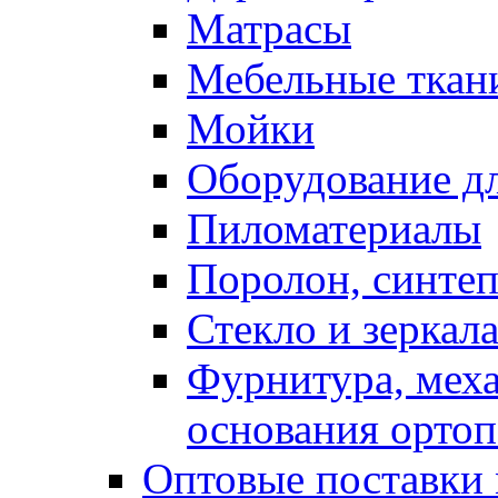
Матрасы
Мебельные ткан
Мойки
Оборудование дл
Пиломатериалы
Поролон, синтеп
Стекло и зеркал
Фурнитура, мех
основания ортоп
Оптовые поставки