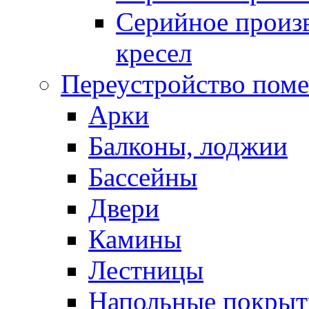
Серийное произв
кресел
Переустройство пом
Арки
Балконы, лоджии
Бассейны
Двери
Камины
Лестницы
Напольные покрыт