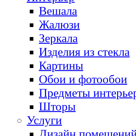
Вешала
Жалюзи
Зеркала
Изделия из стекла
Картины
Обои и фотообои
Предметы интерье
Шторы
Услуги
Дизайн помещени