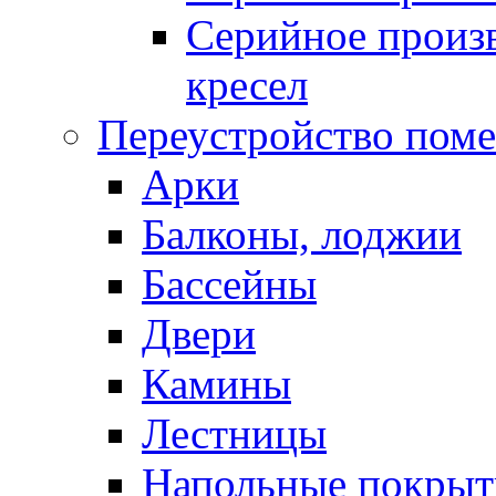
Серийное произв
кресел
Переустройство пом
Арки
Балконы, лоджии
Бассейны
Двери
Камины
Лестницы
Напольные покрыт