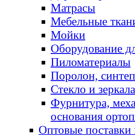
Матрасы
Мебельные ткан
Мойки
Оборудование дл
Пиломатериалы
Поролон, синтеп
Стекло и зеркал
Фурнитура, мех
основания ортоп
Оптовые поставки