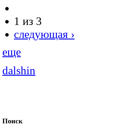
1 из 3
следующая ›
еще
dalshin
Поиск