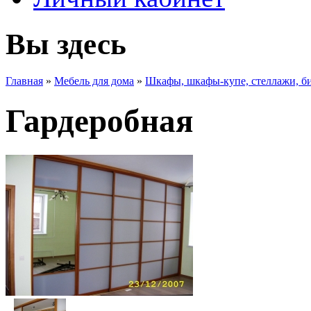
Вы здесь
Главная
»
Мебель для дома
»
Шкафы, шкафы-купе, стеллажи, б
Гардеробная