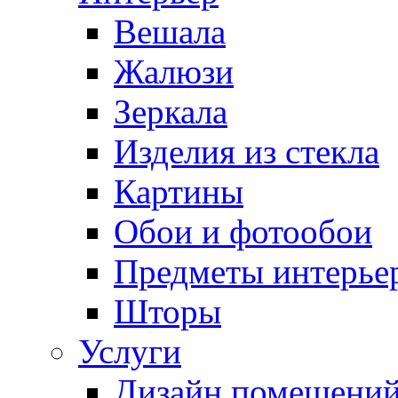
Вешала
Жалюзи
Зеркала
Изделия из стекла
Картины
Обои и фотообои
Предметы интерье
Шторы
Услуги
Дизайн помещени