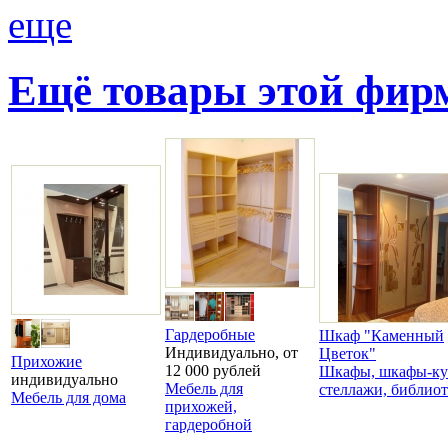
еще
Ещё товары этой фи
Гардеробные
Шкаф "Каменный
Индивидуально, от
Цветок"
Прихожие
12 000 рублей
Шкафы, шкафы-ку
индивидуально
Мебель для
стеллажи, библио
Мебель для дома
прихожей,
гардеробной