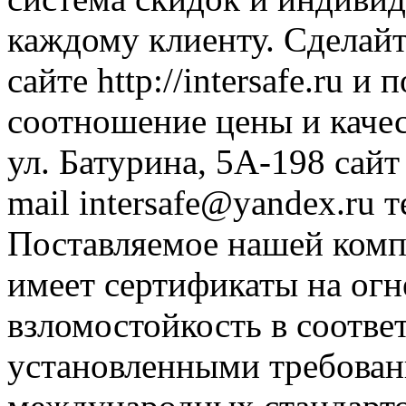
каждому клиенту. Сделай
сайте http://intersafe.ru и
соотношение цены и качест
ул. Батурина, 5А-198 сайт ht
mail intersafe@yandex.ru т
Поставляемое нашей комп
имеет сертификаты на огн
взломостойкость в соотве
установленными требова