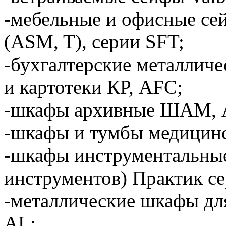
-мебельные и офисные се
(ASM, T), серии SFT;
-бухгалтерские металлич
и картотеки КР, AFC;
-шкафы архивные ШАМ,
-шкафы и тумбы медицинс
-шкафы инструментальные
инструментов) Практик с
-металлические шкафы д
AL;