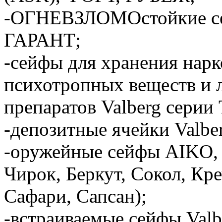
-ОГНЕВЗЛОМОстойкие се
ГАРАНТ;
-сейфы для хранения нарк
психотропных веществ и 
препаратов Valberg серии 
-депозитные ячейки Valbe
-оружейные сейфы AIKO, 
Чирок, Беркут, Сокол, Кре
Сафари, Сапсан);
-встраиваемые сейфы Valb