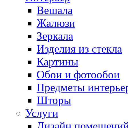
Вешала
Жалюзи
Зеркала
Изделия из стекла
Картины
Обои и фотообои
Предметы интерье
Шторы
Услуги
Дизайн помещени