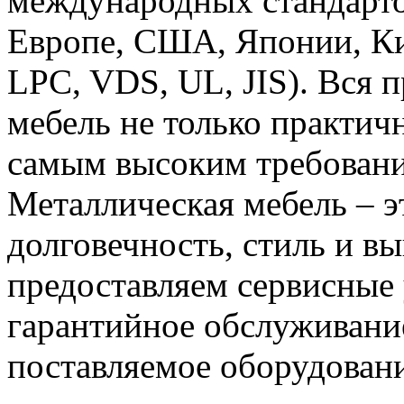
международных стандарто
Европе, США, Японии, Ки
LPC, VDS, UL, JIS). Вся 
мебель не только практичн
самым высоким требовани
Металлическая мебель – э
долговечность, стиль и в
предоставляем сервисные 
гарантийное обслуживание
поставляемое оборудование