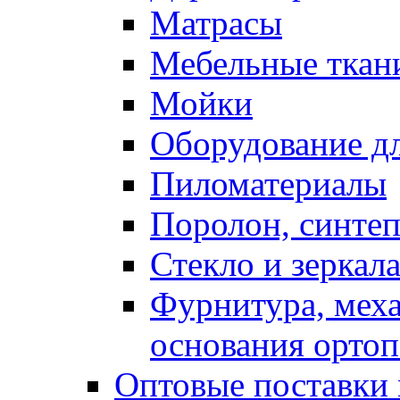
Матрасы
Мебельные ткан
Мойки
Оборудование дл
Пиломатериалы
Поролон, синтеп
Стекло и зеркал
Фурнитура, мех
основания ортоп
Оптовые поставки