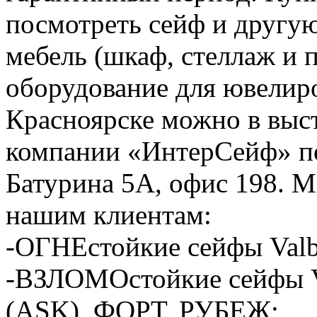
посмотреть сейф и другу
мебель (шкаф, стеллаж и п
оборудование для ювелиро
Красноярске можно в выс
компании «ИнтерСейф» по
Батурина 5А, офис 198. 
нашим клиентам:
-ОГНЕстойкие сейфы Valb
-ВЗЛОМОстойкие сейфы 
(ASK), ФОРТ, РУБЕЖ;