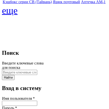
Кэшбокс серии CB (Тайвань)
Ящик почтовый
Аптечка АМ-1
еще
Поиск
Введите ключевые слова
для поиска
Вход в систему
Имя пользователя
*
Пароль
*