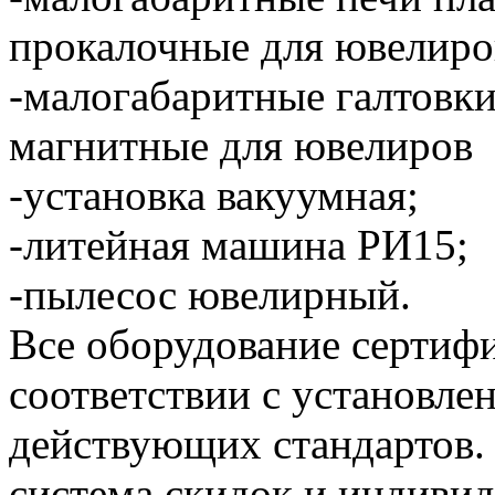
прокалочные для ювелиро
-малогабаритные галтовк
магнитные для ювелиров
-установка вакуумная;
-литейная машина РИ15;
-пылесос ювелирный.
Все оборудование сертиф
соответствии с установл
действующих стандартов.
система скидок и индиви