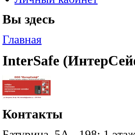
Вы здесь
Главная
InterSafe (ИнтерСе
Контакты
Батурина, 5А - 198; 1 этаж