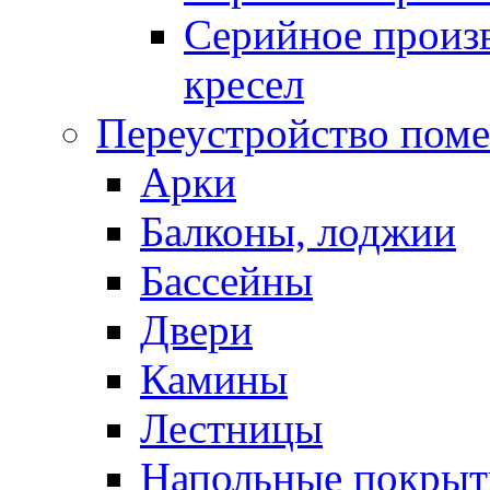
Серийное произв
кресел
Переустройство пом
Арки
Балконы, лоджии
Бассейны
Двери
Камины
Лестницы
Напольные покрыт