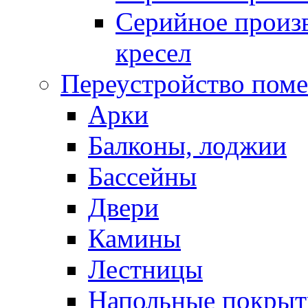
Серийное произв
кресел
Переустройство пом
Арки
Балконы, лоджии
Бассейны
Двери
Камины
Лестницы
Напольные покрыт