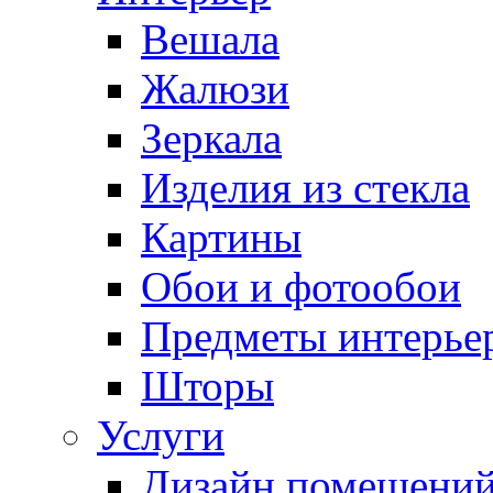
Вешала
Жалюзи
Зеркала
Изделия из стекла
Картины
Обои и фотообои
Предметы интерье
Шторы
Услуги
Дизайн помещени