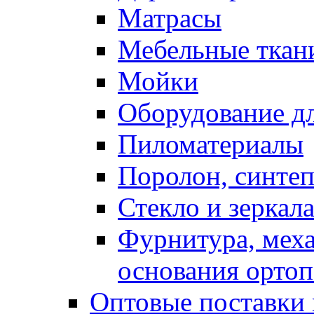
Матрасы
Мебельные ткан
Мойки
Оборудование дл
Пиломатериалы
Поролон, синтеп
Стекло и зеркал
Фурнитура, мех
основания ортоп
Оптовые поставки