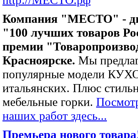
Компания "МЕСТО" - д
"100 лучших товаров Ро
премии "Товаропроизвод
Красноярске.
Мы предлаг
популярные модели КУХО
итальянских. Плюс стиль
мебельные горки.
Посмот
наших работ здесь...
Премьера нового товара