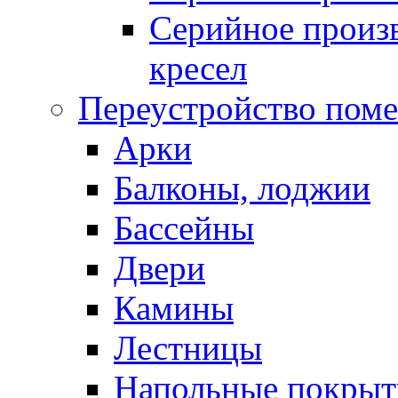
Серийное произв
кресел
Переустройство пом
Арки
Балконы, лоджии
Бассейны
Двери
Камины
Лестницы
Напольные покрыт