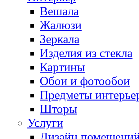
Вешала
Жалюзи
Зеркала
Изделия из стекла
Картины
Обои и фотообои
Предметы интерье
Шторы
Услуги
Дизайн помещени