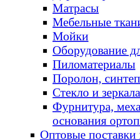
Матрасы
Мебельные ткан
Мойки
Оборудование дл
Пиломатериалы
Поролон, синтеп
Стекло и зеркал
Фурнитура, мех
основания ортоп
Оптовые поставки