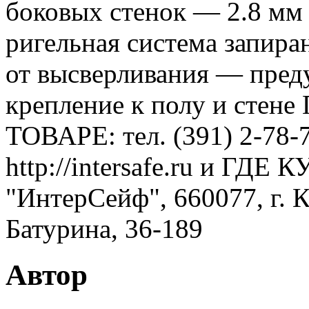
боковых стенок — 2.8 мм
ригельная система запира
от высверливания — пред
крепление к полу и сте
ТОВАРЕ: тел. (391) 2-78-7
http://intersafe.ru и ГД
"ИнтерСейф", 660077, г. К
Батурина, 36-189
Автор