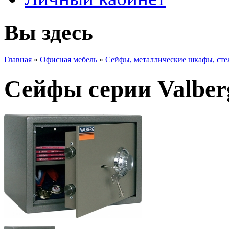
Вы здесь
Главная
»
Офисная мебель
»
Сейфы, металлические шкафы, ст
Сейфы серии Valber