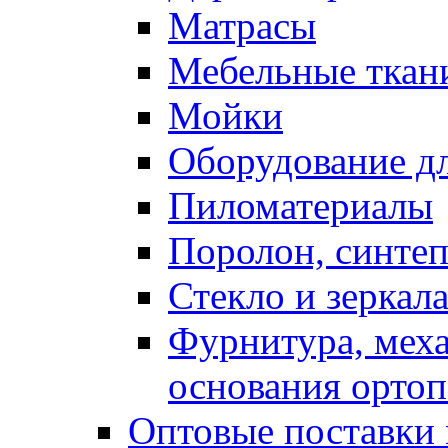
Матрасы
Мебельные ткан
Мойки
Оборудование дл
Пиломатериалы
Поролон, синтеп
Стекло и зеркал
Фурнитура, мех
основания ортоп
Оптовые поставки