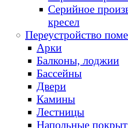
Серийное произв
кресел
Переустройство пом
Арки
Балконы, лоджии
Бассейны
Двери
Камины
Лестницы
Напольные покрыт