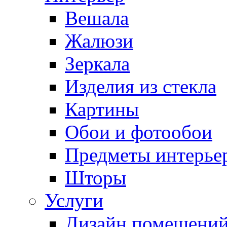
Вешала
Жалюзи
Зеркала
Изделия из стекла
Картины
Обои и фотообои
Предметы интерье
Шторы
Услуги
Дизайн помещени