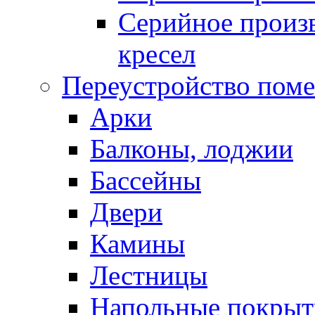
Серийное произв
кресел
Переустройство пом
Арки
Балконы, лоджии
Бассейны
Двери
Камины
Лестницы
Напольные покрыт