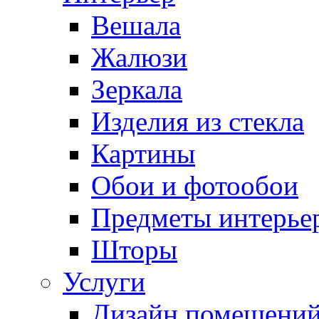
Вешала
Жалюзи
Зеркала
Изделия из стекла
Картины
Обои и фотообои
Предметы интерье
Шторы
Услуги
Дизайн помещени