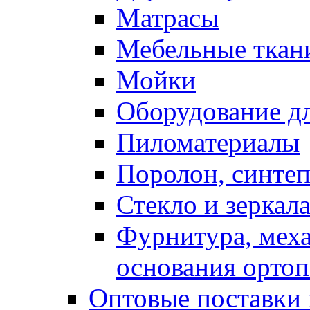
Матрасы
Мебельные ткан
Мойки
Оборудование дл
Пиломатериалы
Поролон, синтеп
Стекло и зеркал
Фурнитура, мех
основания ортоп
Оптовые поставки