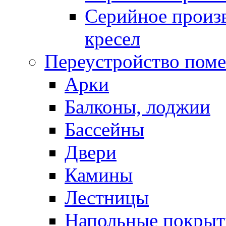
Серийное произв
кресел
Переустройство пом
Арки
Балконы, лоджии
Бассейны
Двери
Камины
Лестницы
Напольные покрыт