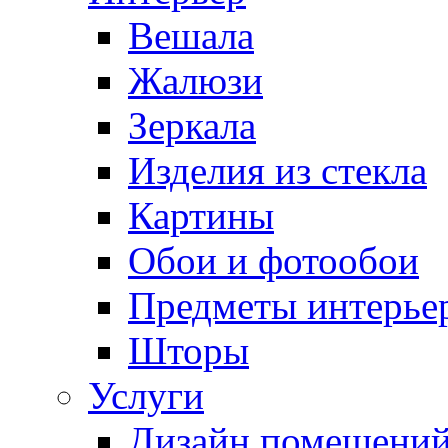
Вешала
Жалюзи
Зеркала
Изделия из стекла
Картины
Обои и фотообои
Предметы интерье
Шторы
Услуги
Дизайн помещени