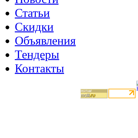
Статьи
Скидки
Объявления
Тендеры
Контакты