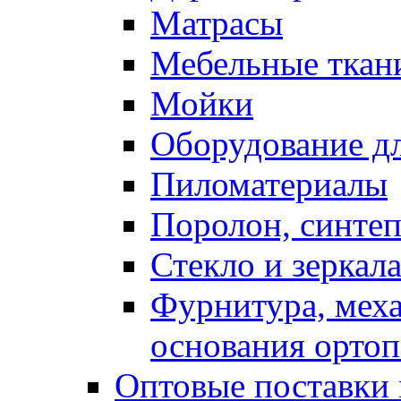
Матрасы
Мебельные ткан
Мойки
Оборудование дл
Пиломатериалы
Поролон, синтеп
Стекло и зеркал
Фурнитура, мех
основания ортоп
Оптовые поставки