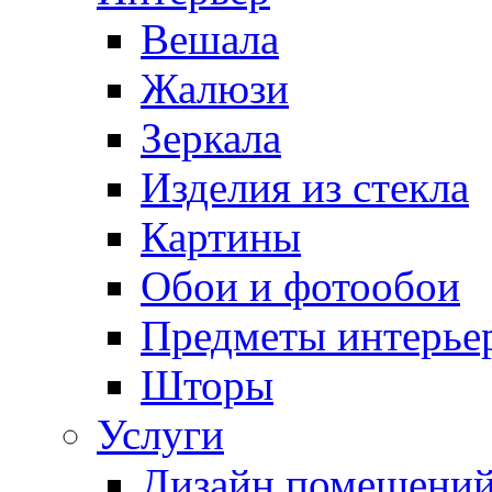
Вешала
Жалюзи
Зеркала
Изделия из стекла
Картины
Обои и фотообои
Предметы интерье
Шторы
Услуги
Дизайн помещени