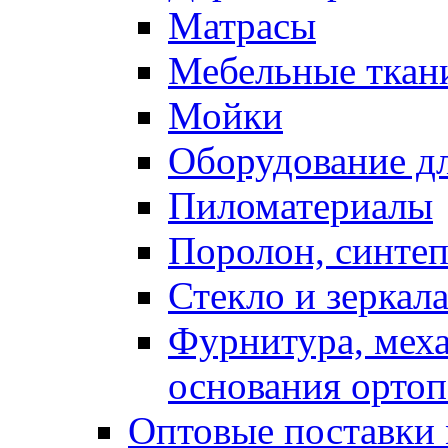
Матрасы
Мебельные ткан
Мойки
Оборудование дл
Пиломатериалы
Поролон, синтеп
Стекло и зеркал
Фурнитура, мех
основания ортоп
Оптовые поставки