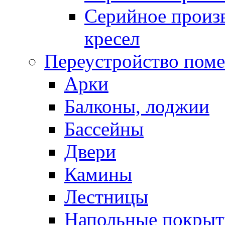
Серийное произв
кресел
Переустройство пом
Арки
Балконы, лоджии
Бассейны
Двери
Камины
Лестницы
Напольные покрыт