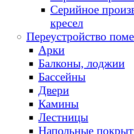
Серийное произв
кресел
Переустройство пом
Арки
Балконы, лоджии
Бассейны
Двери
Камины
Лестницы
Напольные покрыт