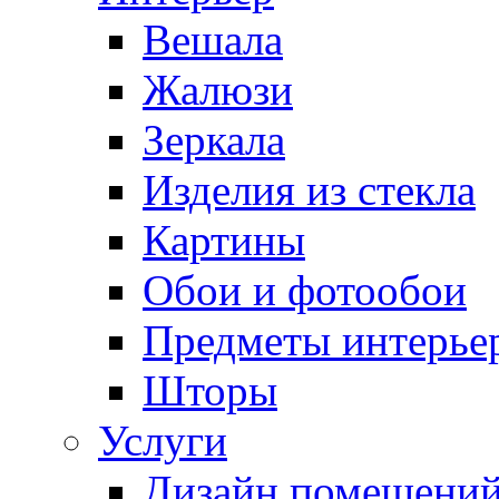
Вешала
Жалюзи
Зеркала
Изделия из стекла
Картины
Обои и фотообои
Предметы интерье
Шторы
Услуги
Дизайн помещени