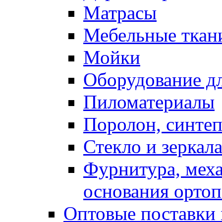
Матрасы
Мебельные ткан
Мойки
Оборудование дл
Пиломатериалы
Поролон, синтеп
Стекло и зеркал
Фурнитура, мех
основания ортоп
Оптовые поставки