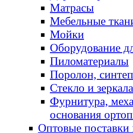
Матрасы
Мебельные ткан
Мойки
Оборудование дл
Пиломатериалы
Поролон, синтеп
Стекло и зеркал
Фурнитура, мех
основания ортоп
Оптовые поставки