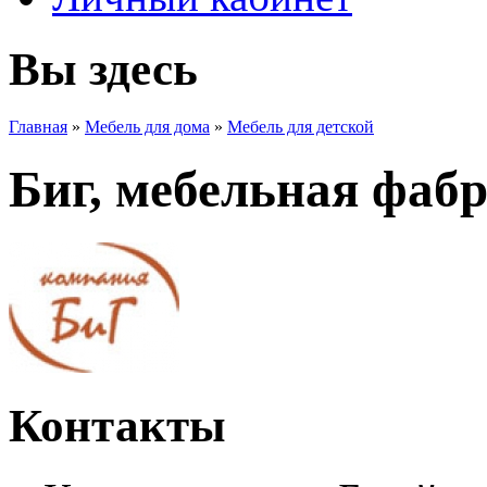
Вы здесь
Главная
»
Мебель для дома
»
Мебель для детской
Биг, мебельная фаб
Контакты