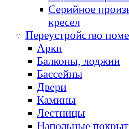
Серийное произв
кресел
Переустройство пом
Арки
Балконы, лоджии
Бассейны
Двери
Камины
Лестницы
Напольные покрыт