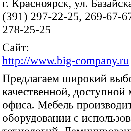
г. Красноярск, ул. Базайска
(391) 297-22-25, 269-67-6
278-25-25
Сайт:
http://www.big-company.ru
Предлагаем широкий выбо
качественной, доступной 
офиса. Мебель производи
оборудовании с использо
технологий. Ламинирован