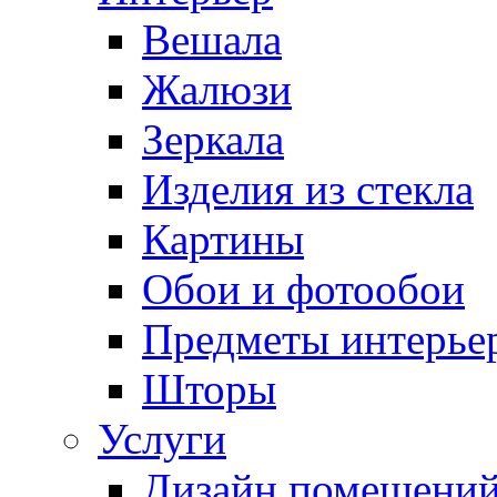
Вешала
Жалюзи
Зеркала
Изделия из стекла
Картины
Обои и фотообои
Предметы интерье
Шторы
Услуги
Дизайн помещени