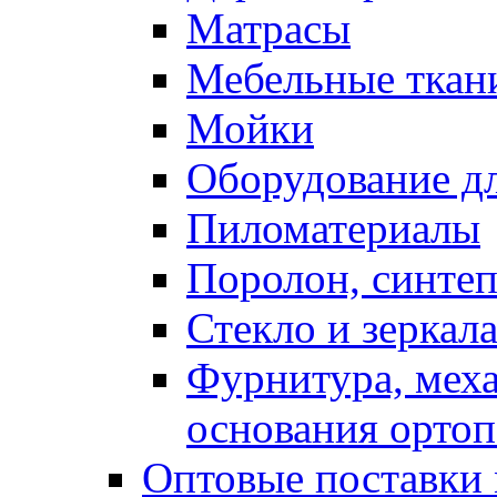
Матрасы
Мебельные ткан
Мойки
Оборудование дл
Пиломатериалы
Поролон, синтеп
Стекло и зеркал
Фурнитура, мех
основания ортоп
Оптовые поставки