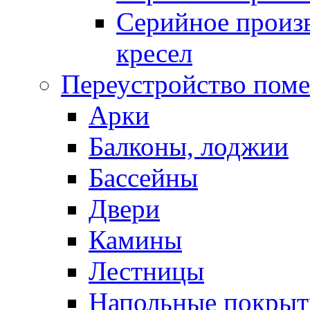
Серийное произв
кресел
Переустройство пом
Арки
Балконы, лоджии
Бассейны
Двери
Камины
Лестницы
Напольные покрыт