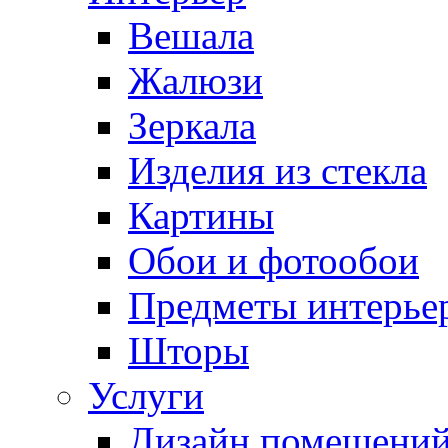
Вешала
Жалюзи
Зеркала
Изделия из стекла
Картины
Обои и фотообои
Предметы интерье
Шторы
Услуги
Дизайн помещени