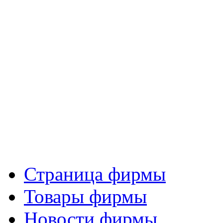
Страница фирмы
Товары фирмы
Новости фирмы