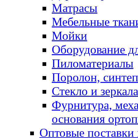
Матрасы
Мебельные ткан
Мойки
Оборудование дл
Пиломатериалы
Поролон, синтеп
Стекло и зеркал
Фурнитура, мех
основания ортоп
Оптовые поставки