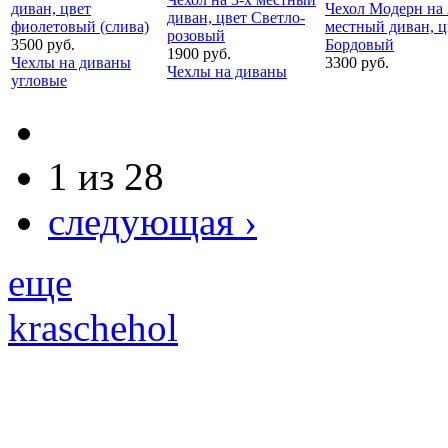
диван, цвет
Чехол Модерн на 
диван, цвет Светло-
фиолетовый (слива)
местный диван, ц
розовый
3500 руб.
Бордовый
1900 руб.
Чехлы на диваны
3300 руб.
Чехлы на диваны
угловые
1 из 28
следующая ›
еще
kraschehol