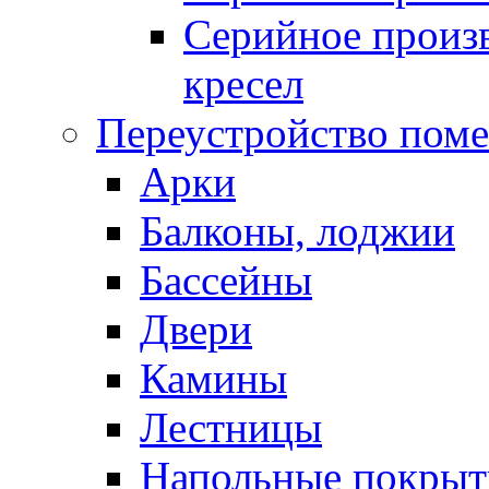
Серийное произв
кресел
Переустройство пом
Арки
Балконы, лоджии
Бассейны
Двери
Камины
Лестницы
Напольные покрыт