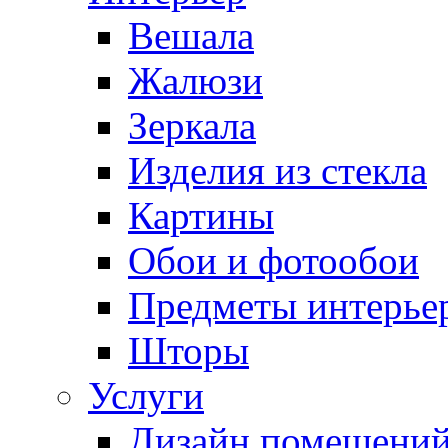
Вешала
Жалюзи
Зеркала
Изделия из стекла
Картины
Обои и фотообои
Предметы интерье
Шторы
Услуги
Дизайн помещени