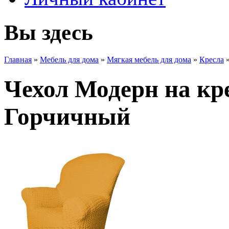
Вы здесь
Главная
»
Мебель для дома
»
Мягкая мебель для дома
»
Кресла
Чехол Модерн на кре
Горчичный