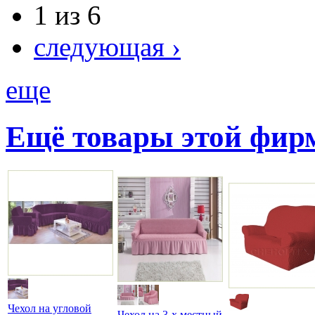
1 из 6
следующая ›
еще
Ещё товары этой фи
Чехол на угловой
Чехол на 3-х местный