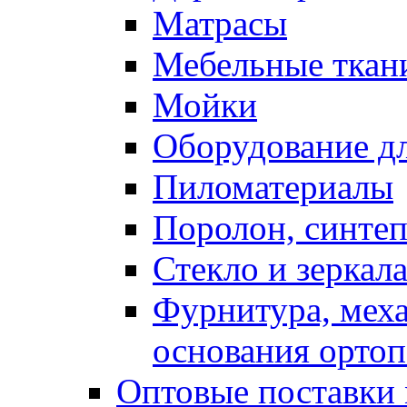
Матрасы
Мебельные ткан
Мойки
Оборудование дл
Пиломатериалы
Поролон, синтеп
Стекло и зеркал
Фурнитура, мех
основания ортоп
Оптовые поставки