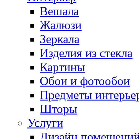
Вешала
Жалюзи
Зеркала
Изделия из стекла
Картины
Обои и фотообои
Предметы интерье
Шторы
Услуги
Дизайн помещени