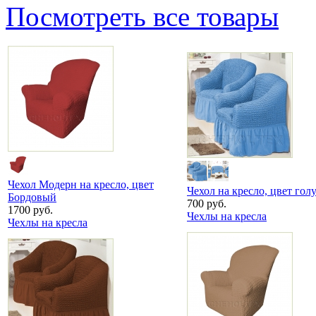
Посмотреть все товары
Чехол Модерн на кресло, цвет
Чехол на кресло, цвет гол
Бордовый
700 руб.
1700 руб.
Чехлы на кресла
Чехлы на кресла