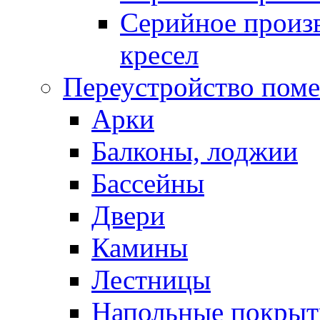
Серийное произв
кресел
Переустройство пом
Арки
Балконы, лоджии
Бассейны
Двери
Камины
Лестницы
Напольные покрыт