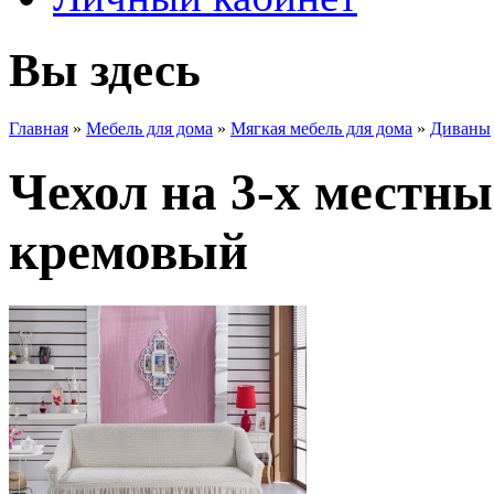
Вы здесь
Главная
»
Мебель для дома
»
Мягкая мебель для дома
»
Диваны
Чехол на 3-х местны
кремовый