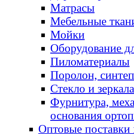
Матрасы
Мебельные ткан
Мойки
Оборудование дл
Пиломатериалы
Поролон, синтеп
Стекло и зеркал
Фурнитура, мех
основания ортоп
Оптовые поставки