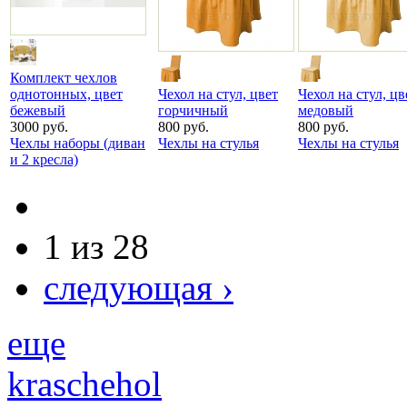
Комплект чехлов
однотонных, цвет
Чехол на стул, цвет
Чехол на стул, цв
бежевый
горчичный
медовый
3000 руб.
800 руб.
800 руб.
Чехлы наборы (диван
Чехлы на стулья
Чехлы на стулья
и 2 кресла)
1 из 28
следующая ›
еще
kraschehol