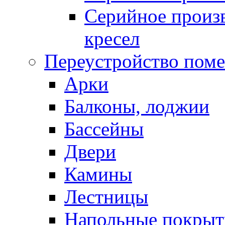
Серийное произв
кресел
Переустройство пом
Арки
Балконы, лоджии
Бассейны
Двери
Камины
Лестницы
Напольные покрыт