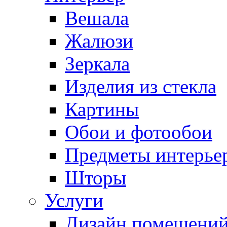
Вешала
Жалюзи
Зеркала
Изделия из стекла
Картины
Обои и фотообои
Предметы интерье
Шторы
Услуги
Дизайн помещени