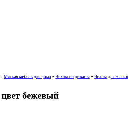
»
Мягкая мебель для дома
»
Чехлы на диваны
»
Чехлы для мягко
 цвет бежевый