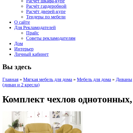
Расчет шкафа-купе
Расчёт гардеробной
Расчёт дверей-купе
Тендеры по мебели
О сайте
Для Рекламодателей
Прайс
Советы рекламодателям
Дом
Интерьер
Личный кабинет
Вы здесь
Главная
»
Мягкая мебель для дома
»
Мебель для дома
»
Диваны
(диван и 2 кресла)
Комплект чехлов однотонных,