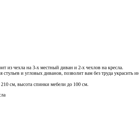
ит из чехла на 3-х местный диван и 2-х чехлов на кресла.
я стульев и угловых диванов, позволит вам без труда украсить и
 210 см, высота спинки мебели до 100 см.
сла