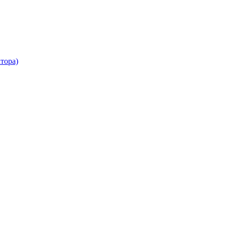
тора)