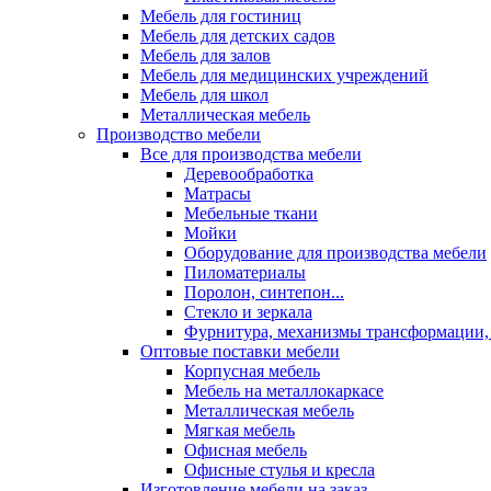
Мебель для гостиниц
Мебель для детских садов
Мебель для залов
Мебель для медицинских учреждений
Мебель для школ
Металлическая мебель
Производство мебели
Все для производства мебели
Деревообработка
Матрасы
Мебельные ткани
Мойки
Оборудование для производства мебели
Пиломатериалы
Поролон, синтепон...
Стекло и зеркала
Фурнитура, механизмы трансформации,
Оптовые поставки мебели
Корпусная мебель
Мебель на металлокаркасе
Металлическая мебель
Мягкая мебель
Офисная мебель
Офисные стулья и кресла
Изготовление мебели на заказ