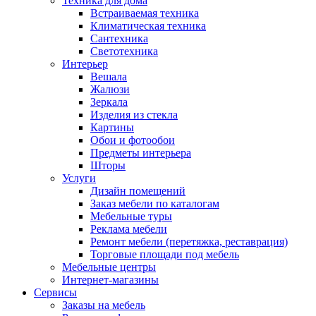
Техника для дома
Встраиваемая техника
Климатическая техника
Сантехника
Светотехника
Интерьер
Вешала
Жалюзи
Зеркала
Изделия из стекла
Картины
Обои и фотообои
Предметы интерьера
Шторы
Услуги
Дизайн помещений
Заказ мебели по каталогам
Мебельные туры
Реклама мебели
Ремонт мебели (перетяжка, реставрация)
Торговые площади под мебель
Мебельные центры
Интернет-магазины
Сервисы
Заказы на мебель