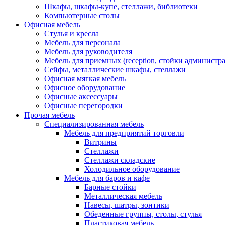
Шкафы, шкафы-купе, стеллажи, библиотеки
Компьютерные столы
Офисная мебель
Стулья и кресла
Мебель для персонала
Мебель для руководителя
Мебель для приемных (reception, стойки администра
Сейфы, металлические шкафы, стеллажи
Офисная мягкая мебель
Офисное оборудование
Офисные аксессуары
Офисные перегородки
Прочая мебель
Специализированная мебель
Мебель для предприятий торговли
Витрины
Стеллажи
Стеллажи складские
Холодильное оборудование
Мебель для баров и кафе
Барные стойки
Металлическая мебель
Навесы, шатры, зонтики
Обеденные группы, столы, стулья
Пластиковая мебель