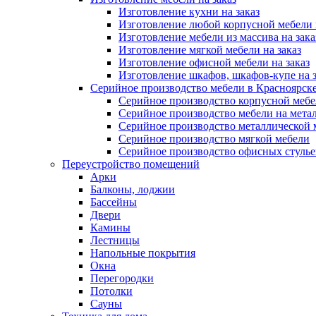
Изготовление кухни на заказ
Изготовление любой корпусной мебели 
Изготовление мебели из массива на зака
Изготовление мягкой мебели на заказ
Изготовление офисной мебели на заказ
Изготовление шкафов, шкафов-купе на з
Серийное производство мебели в Красноярске
Серийное производство корпусной меб
Серийное производство мебели на мета
Серийное производство металлической 
Серийное производство мягкой мебели
Серийное производство офисных стулье
Переустройство помещений
Арки
Балконы, лоджии
Бассейны
Двери
Камины
Лестницы
Напольные покрытия
Окна
Перегородки
Потолки
Сауны