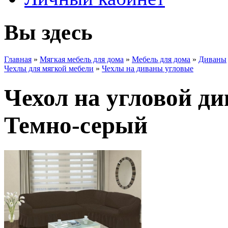
Вы здесь
Главная
»
Мягкая мебель для дома
»
Мебель для дома
»
Диваны
Чехлы для мягкой мебели
»
Чехлы на диваны угловые
Чехол на угловой ди
Темно-серый