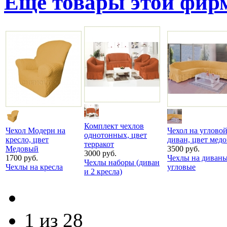
Ещё товары этой фи
Комплект чехлов
Чехол Модерн на
Чехол на углово
однотонных, цвет
кресло, цвет
диван, цвет мед
терракот
Медовый
3500 руб.
3000 руб.
1700 руб.
Чехлы на диван
Чехлы наборы (диван
Чехлы на кресла
угловые
и 2 кресла)
1 из 28