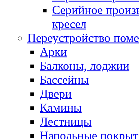
Серийное произв
кресел
Переустройство пом
Арки
Балконы, лоджии
Бассейны
Двери
Камины
Лестницы
Напольные покрыт