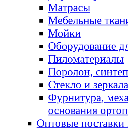
Матрасы
Мебельные ткан
Мойки
Оборудование дл
Пиломатериалы
Поролон, синтеп
Стекло и зеркал
Фурнитура, мех
основания ортоп
Оптовые поставки