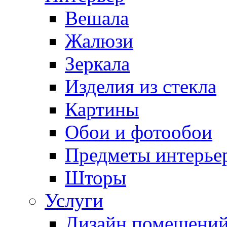
Вешала
Жалюзи
Зеркала
Изделия из стекла
Картины
Обои и фотообои
Предметы интерье
Шторы
Услуги
Дизайн помещени