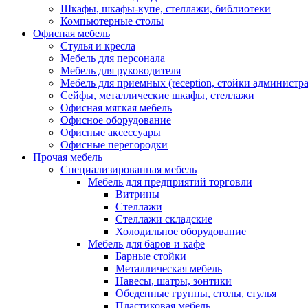
Шкафы, шкафы-купе, стеллажи, библиотеки
Компьютерные столы
Офисная мебель
Стулья и кресла
Мебель для персонала
Мебель для руководителя
Мебель для приемных (reception, стойки администра
Сейфы, металлические шкафы, стеллажи
Офисная мягкая мебель
Офисное оборудование
Офисные аксессуары
Офисные перегородки
Прочая мебель
Специализированная мебель
Мебель для предприятий торговли
Витрины
Стеллажи
Стеллажи складские
Холодильное оборудование
Мебель для баров и кафе
Барные стойки
Металлическая мебель
Навесы, шатры, зонтики
Обеденные группы, столы, стулья
Пластиковая мебель