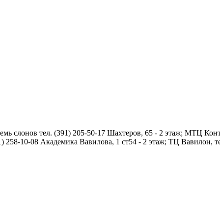
мь слонов тел. (391) 205-50-17 Шахтеров, 65 - 2 этаж; МТЦ Конт
1) 258-10-08 Академика Вавилова, 1 ст54 - 2 этаж; ТЦ Вавилон, те