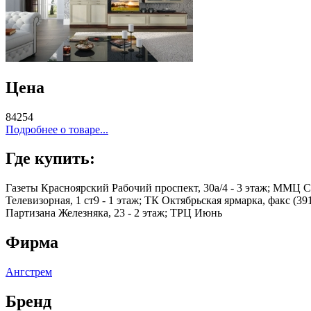
Цена
84254
Подробнее о товаре...
Где купить:
Газеты Красноярский Рабочий проспект, 30а/4 - 3 этаж; ММЦ Се
Телевизорная, 1 ст9 - 1 этаж; ТК Октябрьская ярмарка, факс (39
Партизана Железняка, 23 - 2 этаж; ТРЦ Июнь
Фирма
Ангстрем
Бренд