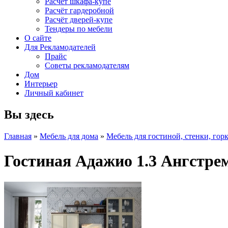
Расчет шкафа-купе
Расчёт гардеробной
Расчёт дверей-купе
Тендеры по мебели
О сайте
Для Рекламодателей
Прайс
Советы рекламодателям
Дом
Интерьер
Личный кабинет
Вы здесь
Главная
»
Мебель для дома
»
Мебель для гостиной, стенки, гор
Гостиная Адажио 1.3 Ангстре