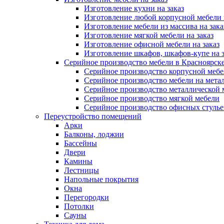
Изготовление кухни на заказ
Изготовление любой корпусной мебели 
Изготовление мебели из массива на зака
Изготовление мягкой мебели на заказ
Изготовление офисной мебели на заказ
Изготовление шкафов, шкафов-купе на з
Серийное производство мебели в Красноярске
Серийное производство корпусной меб
Серийное производство мебели на мета
Серийное производство металлической 
Серийное производство мягкой мебели
Серийное производство офисных стулье
Переустройство помещений
Арки
Балконы, лоджии
Бассейны
Двери
Камины
Лестницы
Напольные покрытия
Окна
Перегородки
Потолки
Сауны