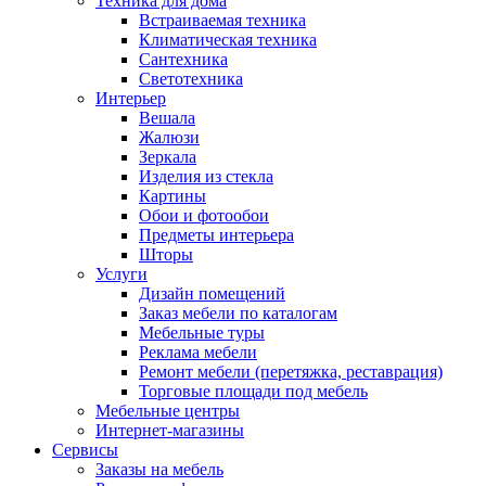
Техника для дома
Встраиваемая техника
Климатическая техника
Сантехника
Светотехника
Интерьер
Вешала
Жалюзи
Зеркала
Изделия из стекла
Картины
Обои и фотообои
Предметы интерьера
Шторы
Услуги
Дизайн помещений
Заказ мебели по каталогам
Мебельные туры
Реклама мебели
Ремонт мебели (перетяжка, реставрация)
Торговые площади под мебель
Мебельные центры
Интернет-магазины
Сервисы
Заказы на мебель