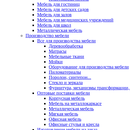
Мебель для гостиниц
Мебель для детских садов
Мебель для залов
Мебель для медицинских учреждений
Мебель для школ
Металлическая мебель
Производство мебели
Все для производства мебели
Деревообработка
Матрасы
Мебельные ткани
Мойки
Оборудование для производства мебели
Пиломатериалы
Поролон, синтепон...
Стекло и зеркала
Фурнитура, механизмы трансформации,
Оптовые поставки мебели
Корпусная мебель
Мебель на металлокаркасе
Металлическая мебель
Мягкая мебель
Офисная мебель
Офисные стулья и кресла
Изготовление мебели на заказ