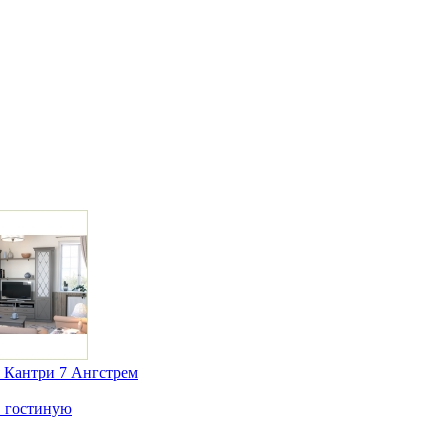
 Кантри 7 Ангстрем
в гостиную