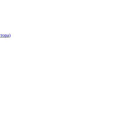
тора)