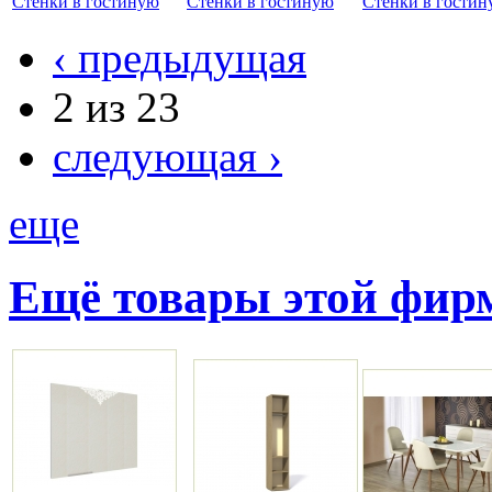
Стенки в гостиную
Стенки в гостиную
Стенки в гости
‹ предыдущая
2 из 23
следующая ›
еще
Ещё товары этой фи