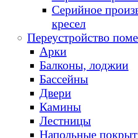
Серийное произв
кресел
Переустройство пом
Арки
Балконы, лоджии
Бассейны
Двери
Камины
Лестницы
Напольные покрыт