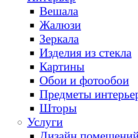
Вешала
Жалюзи
Зеркала
Изделия из стекла
Картины
Обои и фотообои
Предметы интерье
Шторы
Услуги
Дизайн помещени