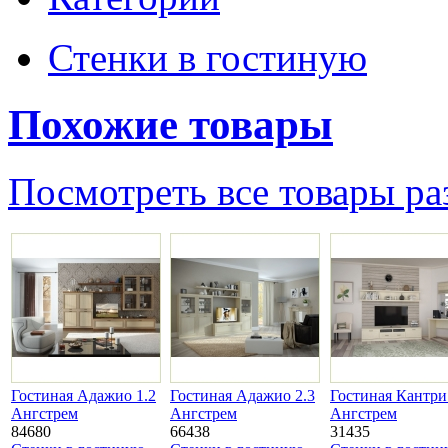
Стенки в гостиную
Похожие товары
Посмотреть все товары ра
Гостиная Адажио 1.2
Гостиная Адажио 2.3
Гостиная Кантри
Ангстрем
Ангстрем
Ангстрем
84680
66438
31435