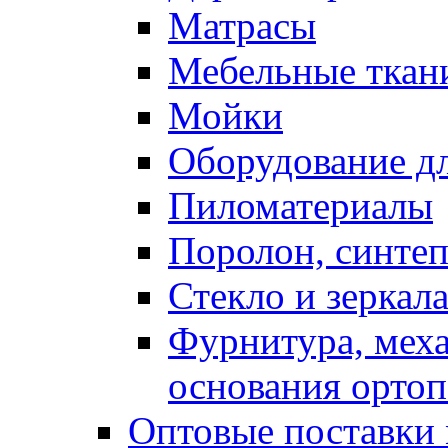
Матрасы
Мебельные ткан
Мойки
Оборудование дл
Пиломатериалы
Поролон, синтеп
Стекло и зеркал
Фурнитура, мех
основания ортоп
Оптовые поставки