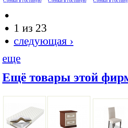
Стенки в гостиную
Стенки в гостиную
Стенки в гостин
1 из 23
следующая ›
еще
Ещё товары этой фи