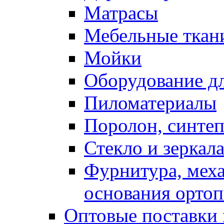
Матрасы
Мебельные ткан
Мойки
Оборудование дл
Пиломатериалы
Поролон, синтеп
Стекло и зеркал
Фурнитура, мех
основания ортоп
Оптовые поставки