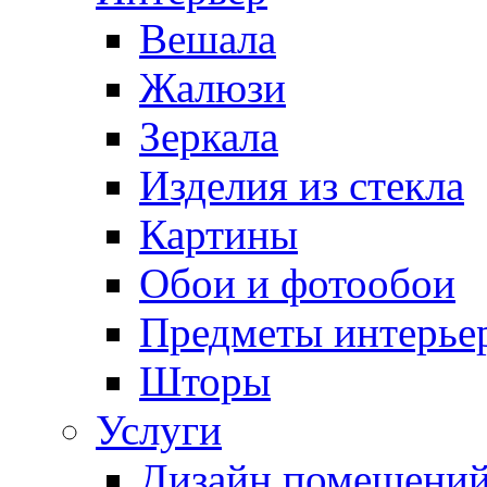
Вешала
Жалюзи
Зеркала
Изделия из стекла
Картины
Обои и фотообои
Предметы интерье
Шторы
Услуги
Дизайн помещени