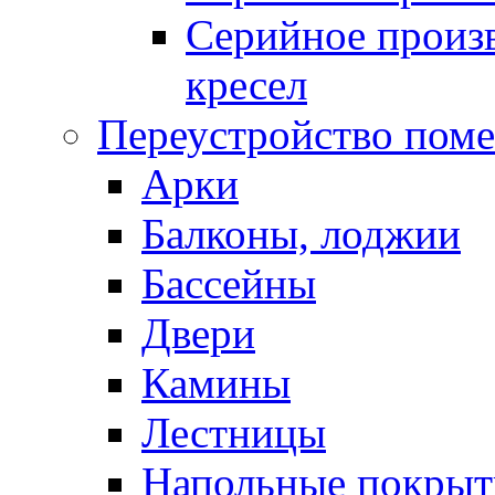
Серийное произв
кресел
Переустройство пом
Арки
Балконы, лоджии
Бассейны
Двери
Камины
Лестницы
Напольные покрыт