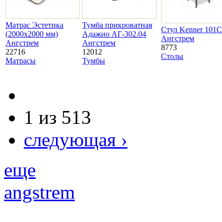
Матрас Эстетика
Тумба прикроватная
Стул Kenner 101С
(2000х2000 мм)
Адажио АГ-302.04
Ангстрем
Ангстрем
Ангстрем
8773
22716
12012
Столы
Матрасы
Тумбы
1 из 513
следующая ›
еще
angstrem