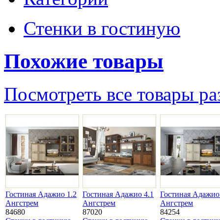
Стенки в гостиную
Похожие товары
Посмотреть все товары ра
Гостиная Адажио 1.2
Гостиная Адажио 4.1
Гостиная Адажио
Ангстрем
Ангстрем
Ангстрем
84680
87020
84254