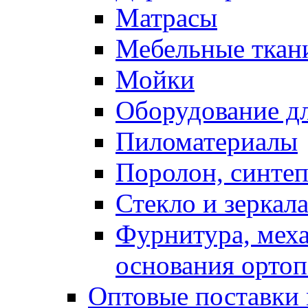
Матрасы
Мебельные ткан
Мойки
Оборудование дл
Пиломатериалы
Поролон, синтеп
Стекло и зеркал
Фурнитура, мех
основания ортоп
Оптовые поставки