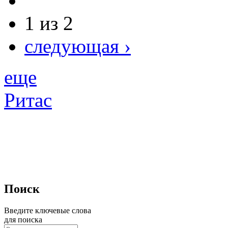
1 из 2
следующая ›
еще
Ритас
Поиск
Введите ключевые слова
для поиска