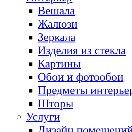
Вешала
Жалюзи
Зеркала
Изделия из стекла
Картины
Обои и фотообои
Предметы интерье
Шторы
Услуги
Дизайн помещени