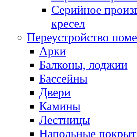
Серийное произв
кресел
Переустройство пом
Арки
Балконы, лоджии
Бассейны
Двери
Камины
Лестницы
Напольные покрыт