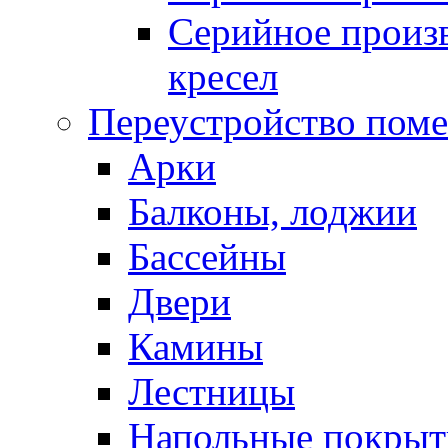
Серийное произв
кресел
Переустройство пом
Арки
Балконы, лоджии
Бассейны
Двери
Камины
Лестницы
Напольные покрыт