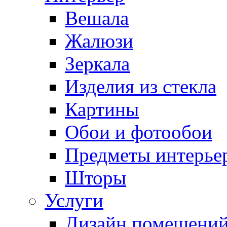
Вешала
Жалюзи
Зеркала
Изделия из стекла
Картины
Обои и фотообои
Предметы интерье
Шторы
Услуги
Дизайн помещени