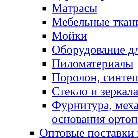
Матрасы
Мебельные ткан
Мойки
Оборудование дл
Пиломатериалы
Поролон, синтеп
Стекло и зеркал
Фурнитура, мех
основания ортоп
Оптовые поставки