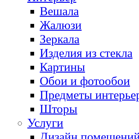
Вешала
Жалюзи
Зеркала
Изделия из стекла
Картины
Обои и фотообои
Предметы интерье
Шторы
Услуги
Дизайн помещени