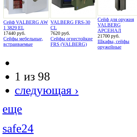
Сейф для оружия
Сейф VALBERG AW
VALBERG FRS-30
VALBERG
1 3829 EL
CL
АРСЕНАЛ
17440 руб.
7620 руб.
21700 руб.
Сейфы мебельные,
Сейфы огнестойкие
Шкафы, сейфы
встраиваемые
FRS (VALBERG)
оружейные
1 из 98
следующая ›
еще
safe24