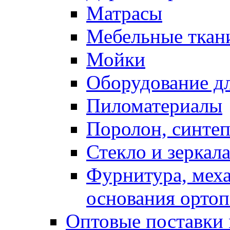
Матрасы
Мебельные ткан
Мойки
Оборудование дл
Пиломатериалы
Поролон, синтеп
Стекло и зеркал
Фурнитура, мех
основания ортоп
Оптовые поставки