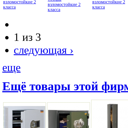
взломостойкие 2
взломостойкие 2
взломостойкие 2
класса
класса
класса
1 из 3
следующая ›
еще
Ещё товары этой фи