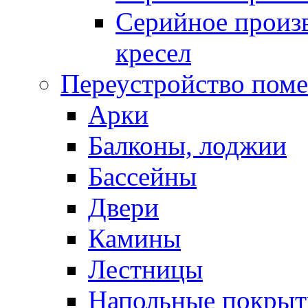
Серийное произв
кресел
Переустройство пом
Арки
Балконы, лоджии
Бассейны
Двери
Камины
Лестницы
Напольные покрыт