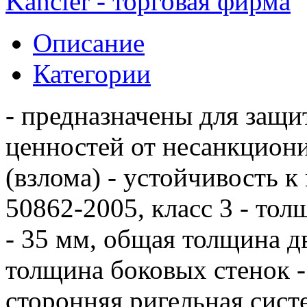
Kancler - торговая фирма
Описание
Категории
- предназначены для защи
ценностей от несанкцион
(взлома) - устойчивость к
50862-2005, класс 3 - то
- 35 мм, общая толщина д
толщина боковых стенок - 
сторонняя ригельная сист