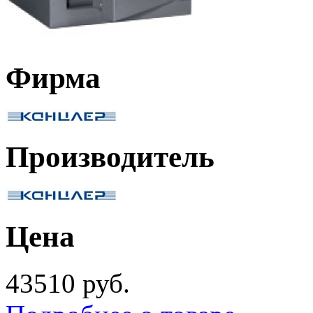
Фирма
Производитель
Цена
43510 руб.