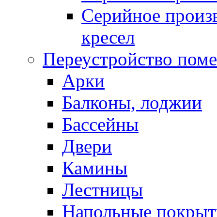
Серийное произв
кресел
Переустройство пом
Арки
Балконы, лоджии
Бассейны
Двери
Камины
Лестницы
Напольные покрыт