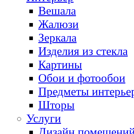
Вешала
Жалюзи
Зеркала
Изделия из стекла
Картины
Обои и фотообои
Предметы интерье
Шторы
Услуги
Дизайн помещени