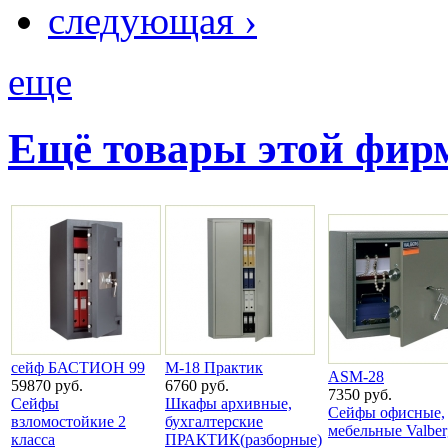
следующая ›
еще
Ещё товары этой фи
сейф БАСТИОН 99
М-18 Практик
ASM-28
59870 руб.
6760 руб.
7350 руб.
Сейфы
Шкафы архивные,
Сейфы офисные,
взломостойкие 2
бухгалтерские
мебельные Valber
класса
ПРАКТИК(разборные)