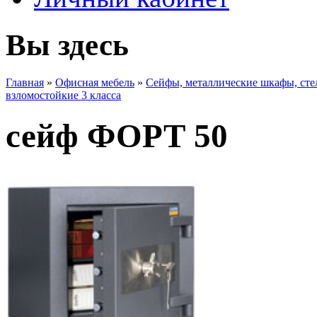
Вы здесь
Главная
»
Офисная мебель
»
Сейфы, металлические шкафы, ст
взломостойкие 3 класса
сейф ФОРТ 50