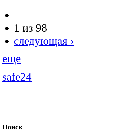
1 из 98
следующая ›
еще
safe24
Поиск