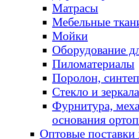
Матрасы
Мебельные ткан
Мойки
Оборудование дл
Пиломатериалы
Поролон, синтеп
Стекло и зеркал
Фурнитура, мех
основания ортоп
Оптовые поставки