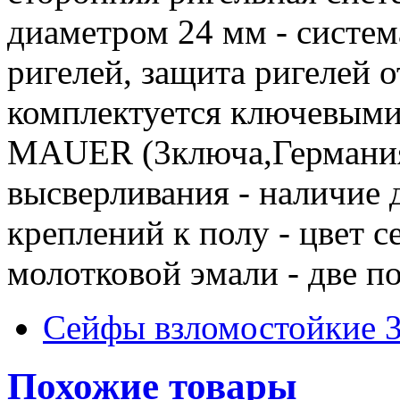
диаметром 24 мм - систе
ригелей, защита ригелей о
комплектуется ключевым
MAUER (3ключа,Германия)
высверливания - наличие 
креплений к полу - цвет 
молотковой эмали - две п
Сейфы взломостойкие 3
Похожие товары