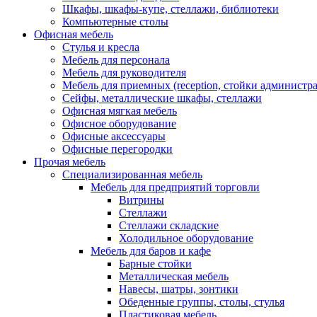
Шкафы, шкафы-купе, стеллажи, библиотеки
Компьютерные столы
Офисная мебель
Стулья и кресла
Мебель для персонала
Мебель для руководителя
Мебель для приемных (reception, стойки администра
Сейфы, металлические шкафы, стеллажи
Офисная мягкая мебель
Офисное оборудование
Офисные аксессуары
Офисные перегородки
Прочая мебель
Специализированная мебель
Мебель для предприятий торговли
Витрины
Стеллажи
Стеллажи складские
Холодильное оборудование
Мебель для баров и кафе
Барные стойки
Металлическая мебель
Навесы, шатры, зонтики
Обеденные группы, столы, стулья
Пластиковая мебель