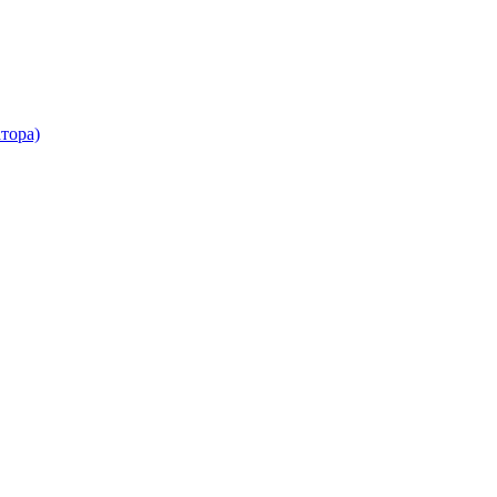
тора)