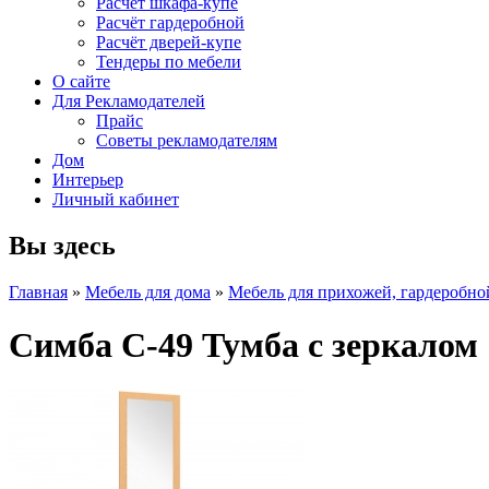
Расчет шкафа-купе
Расчёт гардеробной
Расчёт дверей-купе
Тендеры по мебели
О сайте
Для Рекламодателей
Прайс
Советы рекламодателям
Дом
Интерьер
Личный кабинет
Вы здесь
Главная
»
Мебель для дома
»
Мебель для прихожей, гардеробно
Симба С-49 Тумба с зеркалом