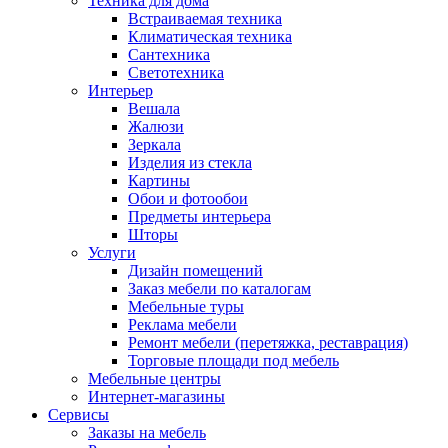
Техника для дома
Встраиваемая техника
Климатическая техника
Сантехника
Светотехника
Интерьер
Вешала
Жалюзи
Зеркала
Изделия из стекла
Картины
Обои и фотообои
Предметы интерьера
Шторы
Услуги
Дизайн помещений
Заказ мебели по каталогам
Мебельные туры
Реклама мебели
Ремонт мебели (перетяжка, реставрация)
Торговые площади под мебель
Мебельные центры
Интернет-магазины
Сервисы
Заказы на мебель