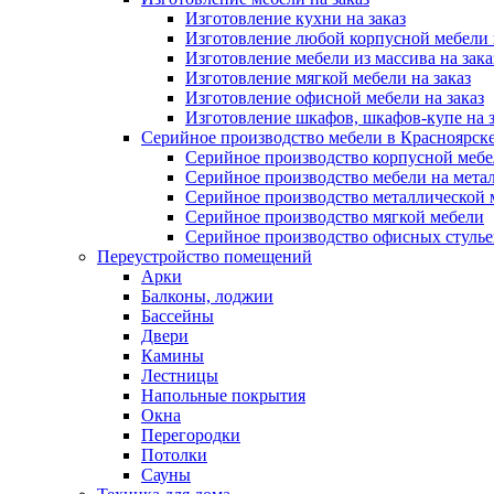
Изготовление кухни на заказ
Изготовление любой корпусной мебели 
Изготовление мебели из массива на зака
Изготовление мягкой мебели на заказ
Изготовление офисной мебели на заказ
Изготовление шкафов, шкафов-купе на з
Серийное производство мебели в Красноярске
Серийное производство корпусной меб
Серийное производство мебели на мета
Серийное производство металлической 
Серийное производство мягкой мебели
Серийное производство офисных стулье
Переустройство помещений
Арки
Балконы, лоджии
Бассейны
Двери
Камины
Лестницы
Напольные покрытия
Окна
Перегородки
Потолки
Сауны