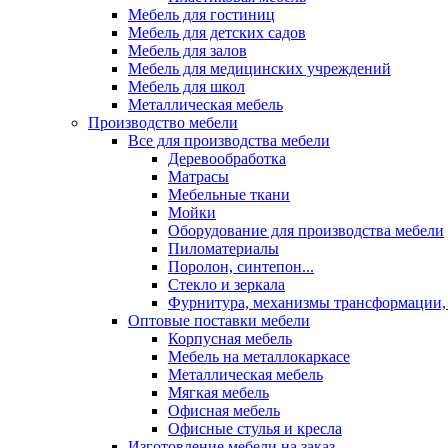
Мебель для гостиниц
Мебель для детских садов
Мебель для залов
Мебель для медицинских учреждений
Мебель для школ
Металлическая мебель
Производство мебели
Все для производства мебели
Деревообработка
Матрасы
Мебельные ткани
Мойки
Оборудование для производства мебели
Пиломатериалы
Поролон, синтепон...
Стекло и зеркала
Фурнитура, механизмы трансформации,
Оптовые поставки мебели
Корпусная мебель
Мебель на металлокаркасе
Металлическая мебель
Мягкая мебель
Офисная мебель
Офисные стулья и кресла
Изготовление мебели на заказ