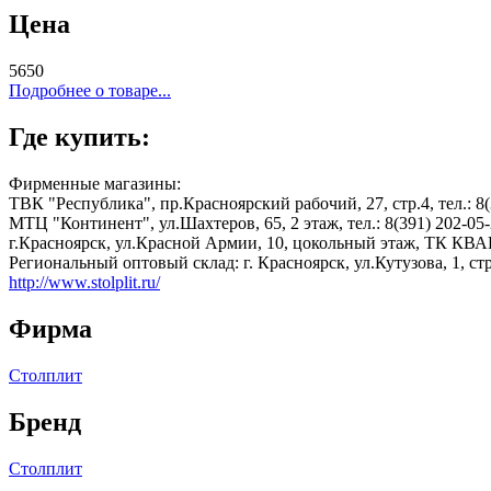
Цена
5650
Подробнее о товаре...
Где купить:
Фирменные магазины:
ТВК "Республика", пр.Красноярский рабочий, 27, стр.4, тел.: 8(
МТЦ "Континент", ул.Шахтеров, 65, 2 этаж, тел.: 8(391) 202-05
г.Красноярск, ул.Красной Армии, 10, цокольный этаж, ТК КВАН
Региональный оптовый склад: г. Красноярск, ул.Кутузова, 1, стр 
http://www.stolplit.ru/
Фирма
Столплит
Бренд
Столплит