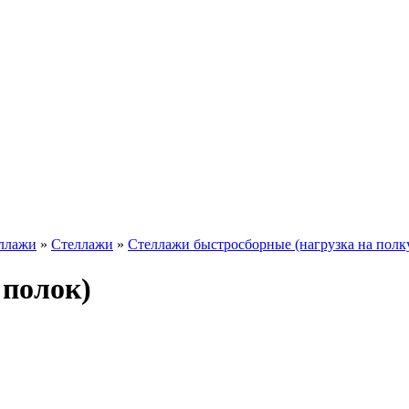
еллажи
»
Стеллажи
»
Стеллажи быстросборные (нагрузка на полку
 полок)