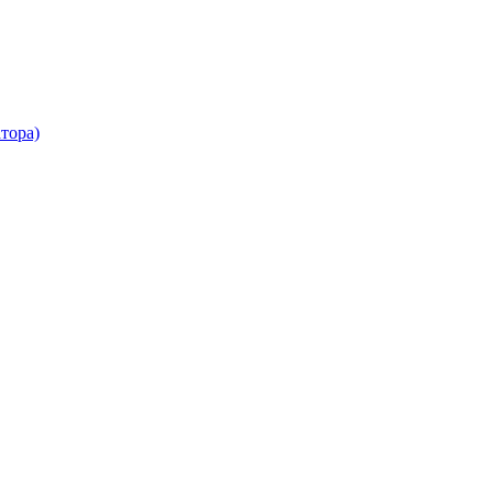
тора)