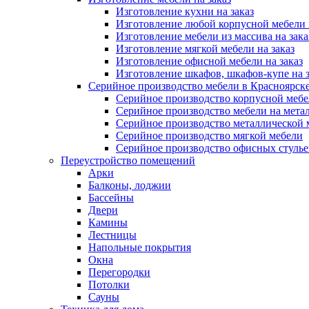
Изготовление кухни на заказ
Изготовление любой корпусной мебели 
Изготовление мебели из массива на зака
Изготовление мягкой мебели на заказ
Изготовление офисной мебели на заказ
Изготовление шкафов, шкафов-купе на з
Серийное производство мебели в Красноярске
Серийное производство корпусной меб
Серийное производство мебели на мета
Серийное производство металлической 
Серийное производство мягкой мебели
Серийное производство офисных стулье
Переустройство помещений
Арки
Балконы, лоджии
Бассейны
Двери
Камины
Лестницы
Напольные покрытия
Окна
Перегородки
Потолки
Сауны