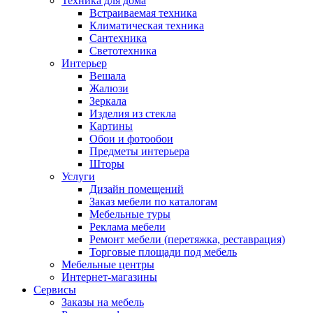
Техника для дома
Встраиваемая техника
Климатическая техника
Сантехника
Светотехника
Интерьер
Вешала
Жалюзи
Зеркала
Изделия из стекла
Картины
Обои и фотообои
Предметы интерьера
Шторы
Услуги
Дизайн помещений
Заказ мебели по каталогам
Мебельные туры
Реклама мебели
Ремонт мебели (перетяжка, реставрация)
Торговые площади под мебель
Мебельные центры
Интернет-магазины
Сервисы
Заказы на мебель