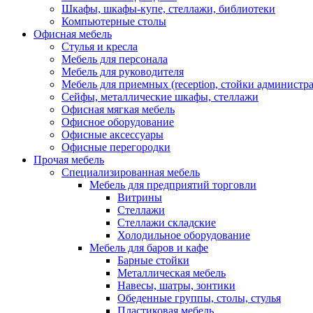
Шкафы, шкафы-купе, стеллажи, библиотеки
Компьютерные столы
Офисная мебель
Стулья и кресла
Мебель для персонала
Мебель для руководителя
Мебель для приемных (reception, стойки администра
Сейфы, металлические шкафы, стеллажи
Офисная мягкая мебель
Офисное оборудование
Офисные аксессуары
Офисные перегородки
Прочая мебель
Специализированная мебель
Мебель для предприятий торговли
Витрины
Стеллажи
Стеллажи складские
Холодильное оборудование
Мебель для баров и кафе
Барные стойки
Металлическая мебель
Навесы, шатры, зонтики
Обеденные группы, столы, стулья
Пластиковая мебель