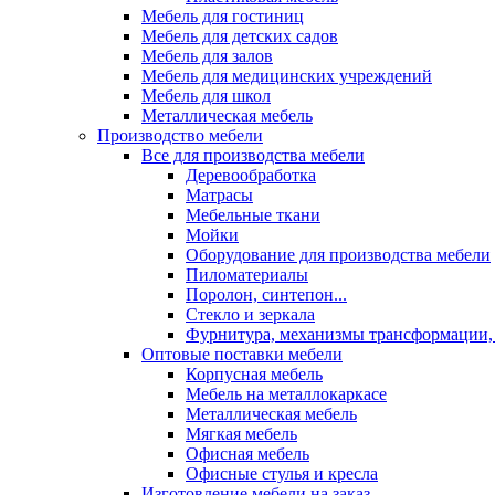
Мебель для гостиниц
Мебель для детских садов
Мебель для залов
Мебель для медицинских учреждений
Мебель для школ
Металлическая мебель
Производство мебели
Все для производства мебели
Деревообработка
Матрасы
Мебельные ткани
Мойки
Оборудование для производства мебели
Пиломатериалы
Поролон, синтепон...
Стекло и зеркала
Фурнитура, механизмы трансформации,
Оптовые поставки мебели
Корпусная мебель
Мебель на металлокаркасе
Металлическая мебель
Мягкая мебель
Офисная мебель
Офисные стулья и кресла
Изготовление мебели на заказ