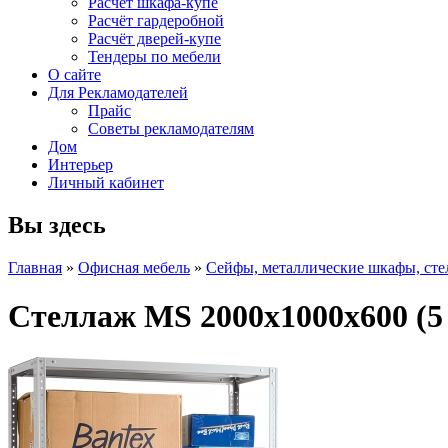
Расчет шкафа-купе
Расчёт гардеробной
Расчёт дверей-купе
Тендеры по мебели
О сайте
Для Рекламодателей
Прайс
Советы рекламодателям
Дом
Интерьер
Личный кабинет
Вы здесь
Главная
»
Офисная мебель
»
Сейфы, металлические шкафы, ст
Стеллаж MS 2000х1000х600 (5