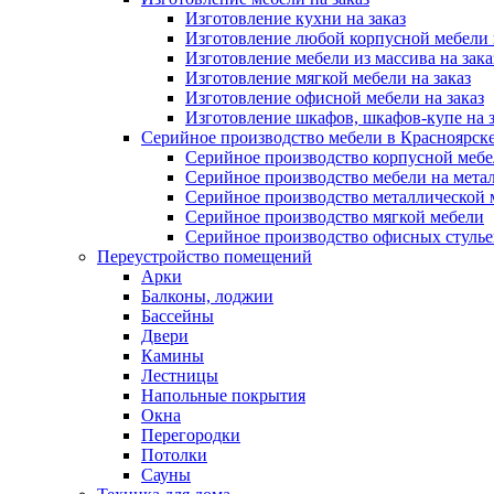
Изготовление кухни на заказ
Изготовление любой корпусной мебели 
Изготовление мебели из массива на зака
Изготовление мягкой мебели на заказ
Изготовление офисной мебели на заказ
Изготовление шкафов, шкафов-купе на з
Серийное производство мебели в Красноярске
Серийное производство корпусной меб
Серийное производство мебели на мета
Серийное производство металлической 
Серийное производство мягкой мебели
Серийное производство офисных стулье
Переустройство помещений
Арки
Балконы, лоджии
Бассейны
Двери
Камины
Лестницы
Напольные покрытия
Окна
Перегородки
Потолки
Сауны