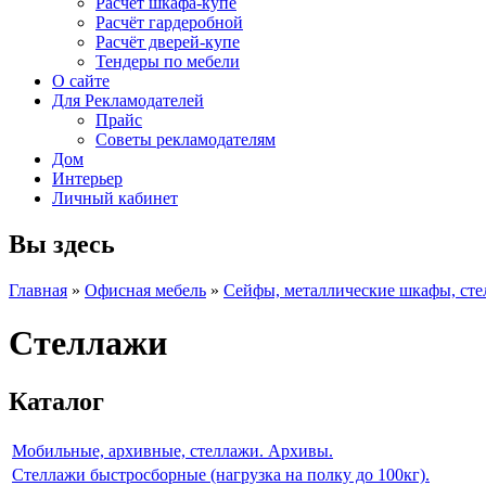
Расчет шкафа-купе
Расчёт гардеробной
Расчёт дверей-купе
Тендеры по мебели
О сайте
Для Рекламодателей
Прайс
Советы рекламодателям
Дом
Интерьер
Личный кабинет
Вы здесь
Главная
»
Офисная мебель
»
Сейфы, металлические шкафы, ст
Стеллажи
Каталог
Мобильные, архивные, стеллажи. Архивы.
Стеллажи быстросборные (нагрузка на полку до 100кг).