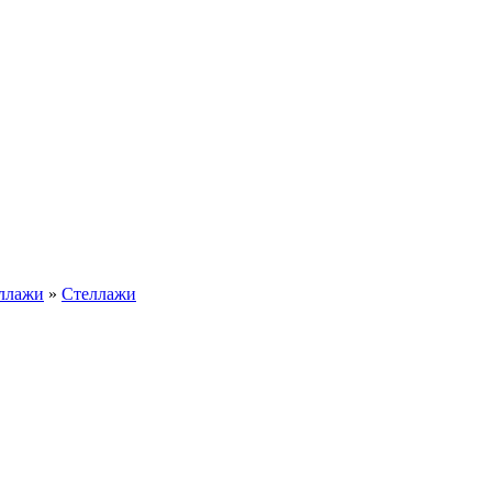
еллажи
»
Стеллажи