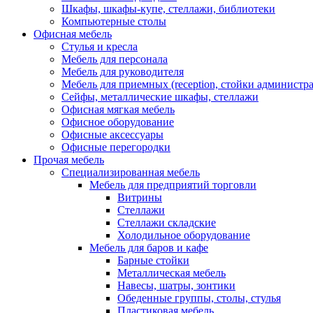
Шкафы, шкафы-купе, стеллажи, библиотеки
Компьютерные столы
Офисная мебель
Стулья и кресла
Мебель для персонала
Мебель для руководителя
Мебель для приемных (reception, стойки администра
Сейфы, металлические шкафы, стеллажи
Офисная мягкая мебель
Офисное оборудование
Офисные аксессуары
Офисные перегородки
Прочая мебель
Специализированная мебель
Мебель для предприятий торговли
Витрины
Стеллажи
Стеллажи складские
Холодильное оборудование
Мебель для баров и кафе
Барные стойки
Металлическая мебель
Навесы, шатры, зонтики
Обеденные группы, столы, стулья
Пластиковая мебель