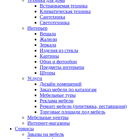
Техника для дома
Встраиваемая техника
Климатическая техника
Сантехника
Светотехника
Интерьер
Вешала
Жалюзи
Зеркала
Изделия из стекла
Картины
Обои и фотообои
Предметы интерьера
Шторы
Услуги
Дизайн помещений
Заказ мебели по каталогам
Мебельные туры
Реклама мебели
Ремонт мебели (перетяжка, реставрация)
Торговые площади под мебель
Мебельные центры
Интернет-магазины
Сервисы
Заказы на мебель