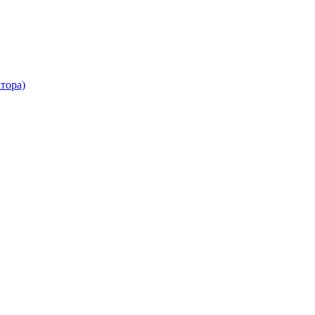
тора)