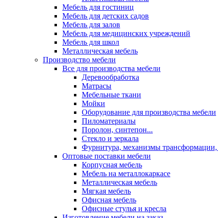
Мебель для гостиниц
Мебель для детских садов
Мебель для залов
Мебель для медицинских учреждений
Мебель для школ
Металлическая мебель
Производство мебели
Все для производства мебели
Деревообработка
Матрасы
Мебельные ткани
Мойки
Оборудование для производства мебели
Пиломатериалы
Поролон, синтепон...
Стекло и зеркала
Фурнитура, механизмы трансформации,
Оптовые поставки мебели
Корпусная мебель
Мебель на металлокаркасе
Металлическая мебель
Мягкая мебель
Офисная мебель
Офисные стулья и кресла
Изготовление мебели на заказ