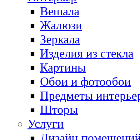
Вешала
Жалюзи
Зеркала
Изделия из стекла
Картины
Обои и фотообои
Предметы интерье
Шторы
Услуги
Дизайн помещени