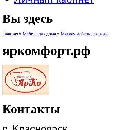
Вы здесь
Главная
»
Мебель для дома
»
Мягкая мебель для дома
яркомфорт.рф
Контакты
г. Красноярск