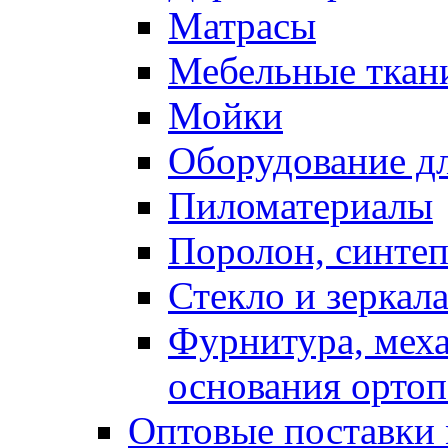
Матрасы
Мебельные ткан
Мойки
Оборудование дл
Пиломатериалы
Поролон, синтеп
Стекло и зеркал
Фурнитура, мех
основания ортоп
Оптовые поставки