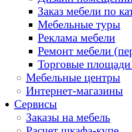
Заказ мебели по ка
Мебельные туры
Реклама мебели
Ремонт мебели (пе
Торговые площади
Мебельные центры
Интернет-магазины
Сервисы
Заказы на мебель
Расчет шкафа-купе