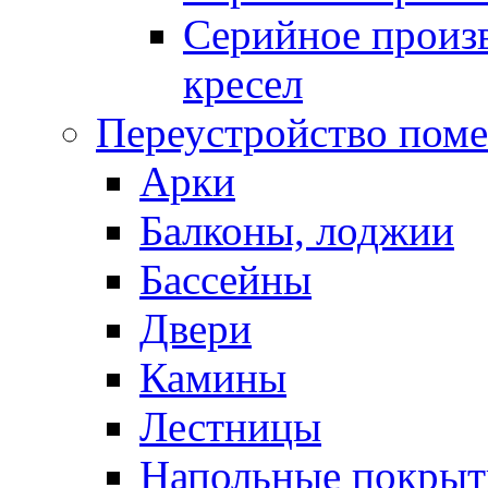
Серийное произв
кресел
Переустройство пом
Арки
Балконы, лоджии
Бассейны
Двери
Камины
Лестницы
Напольные покрыт