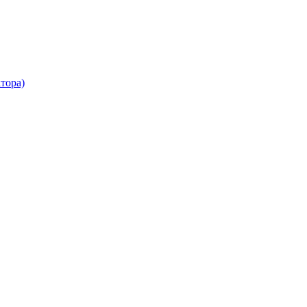
тора)