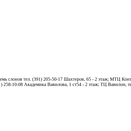
мь слонов тел. (391) 205-50-17 Шахтеров, 65 - 2 этаж; МТЦ Конт
1) 258-10-08 Академика Вавилова, 1 ст54 - 2 этаж; ТЦ Вавилон, те