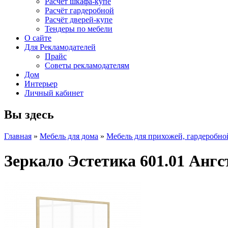
Расчет шкафа-купе
Расчёт гардеробной
Расчёт дверей-купе
Тендеры по мебели
О сайте
Для Рекламодателей
Прайс
Советы рекламодателям
Дом
Интерьер
Личный кабинет
Вы здесь
Главная
»
Мебель для дома
»
Мебель для прихожей, гардеробно
Зеркало Эстетика 601.01 Анг