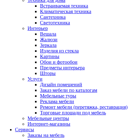
Техника для дома
Встраиваемая техника
Климатическая техника
Сантехника
Светотехника
Интерьер
Вешала
Жалюзи
Зеркала
Изделия из стекла
Картины
Обои и фотообои
Предметы интерьера
Шторы
Услуги
Дизайн помещений
Заказ мебели по каталогам
Мебельные туры
Реклама мебели
Ремонт мебели (перетяжка, реставрация)
Торговые площади под мебель
Мебельные центры
Интернет-магазины
Сервисы
Заказы на мебель