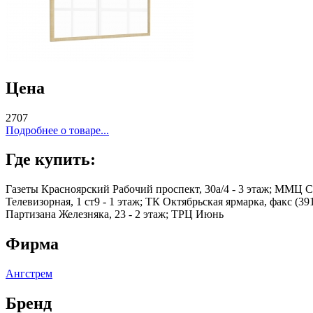
Цена
2707
Подробнее о товаре...
Где купить:
Газеты Красноярский Рабочий проспект, 30а/4 - 3 этаж; ММЦ Се
Телевизорная, 1 ст9 - 1 этаж; ТК Октябрьская ярмарка, факс (39
Партизана Железняка, 23 - 2 этаж; ТРЦ Июнь
Фирма
Ангстрем
Бренд