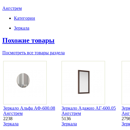
Ангстрем
Категории
Зеркала
Похожие товары
Посмотреть все товары раздела
Зеркало Альфа АФ-600.08
Зеркало Адажио АГ-600.05
Зер
Ангстрем
Ангстрем
Анг
2238
5136
279
Зеркала
Зеркала
Зер