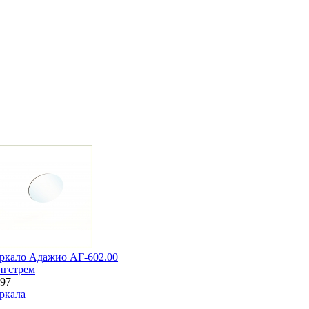
ркало Адажио АГ-602.00
нгстрем
97
ркала