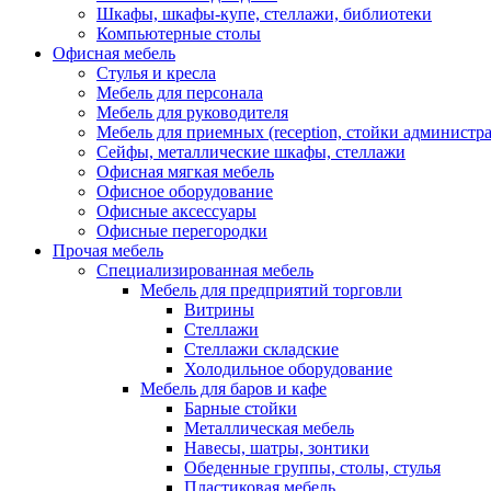
Шкафы, шкафы-купе, стеллажи, библиотеки
Компьютерные столы
Офисная мебель
Стулья и кресла
Мебель для персонала
Мебель для руководителя
Мебель для приемных (reception, стойки администра
Сейфы, металлические шкафы, стеллажи
Офисная мягкая мебель
Офисное оборудование
Офисные аксессуары
Офисные перегородки
Прочая мебель
Специализированная мебель
Мебель для предприятий торговли
Витрины
Стеллажи
Стеллажи складские
Холодильное оборудование
Мебель для баров и кафе
Барные стойки
Металлическая мебель
Навесы, шатры, зонтики
Обеденные группы, столы, стулья
Пластиковая мебель