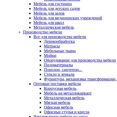
Мебель для гостиниц
Мебель для детских садов
Мебель для залов
Мебель для медицинских учреждений
Мебель для школ
Металлическая мебель
Производство мебели
Все для производства мебели
Деревообработка
Матрасы
Мебельные ткани
Мойки
Оборудование для производства мебели
Пиломатериалы
Поролон, синтепон...
Стекло и зеркала
Фурнитура, механизмы трансформации,
Оптовые поставки мебели
Корпусная мебель
Мебель на металлокаркасе
Металлическая мебель
Мягкая мебель
Офисная мебель
Офисные стулья и кресла
Изготовление мебели на заказ