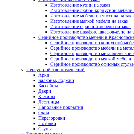
Изготовление кухни на заказ
Изготовление любой корпусной мебели 
Изготовление мебели из массива на зака
Изготовление мягкой мебели на заказ
Изготовление офисной мебели на заказ
Изготовление шкафов, шкафов-купе на з
Серийное производство мебели в Красноярске
Серийное производство корпусной меб
Серийное производство мебели на мета
Серийное производство металлической 
Серийное производство мягкой мебели
Серийное производство офисных стулье
Переустройство помещений
Арки
Балконы, лоджии
Бассейны
Двери
Камины
Лестницы
Напольные покрытия
Окна
Перегородки
Потолки
Сауны