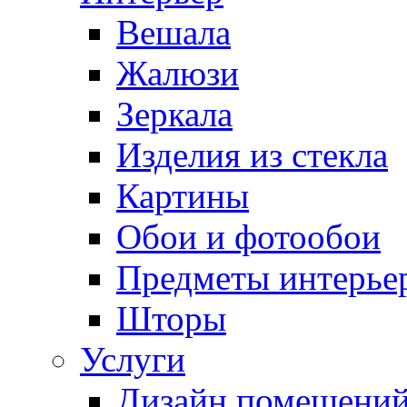
Вешала
Жалюзи
Зеркала
Изделия из стекла
Картины
Обои и фотообои
Предметы интерье
Шторы
Услуги
Дизайн помещени