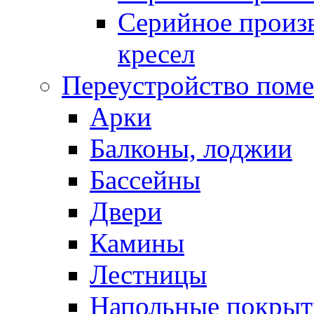
Серийное произв
кресел
Переустройство пом
Арки
Балконы, лоджии
Бассейны
Двери
Камины
Лестницы
Напольные покрыт