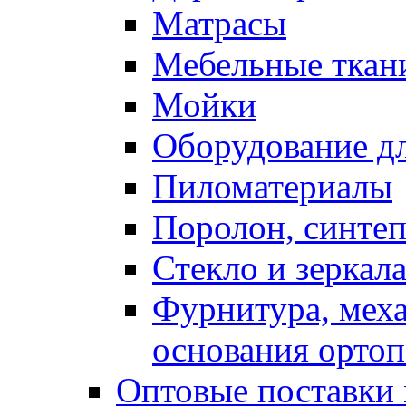
Матрасы
Мебельные ткан
Мойки
Оборудование дл
Пиломатериалы
Поролон, синтеп
Стекло и зеркал
Фурнитура, мех
основания ортоп
Оптовые поставки