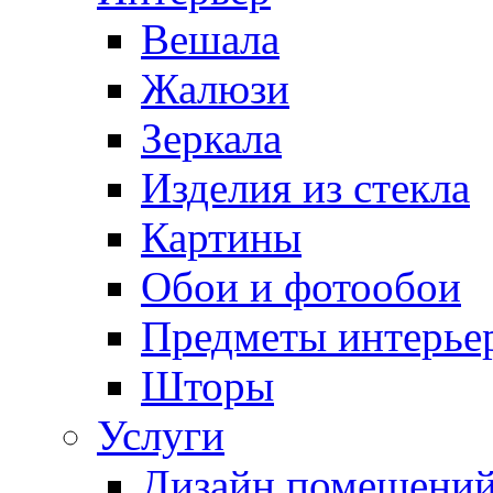
Вешала
Жалюзи
Зеркала
Изделия из стекла
Картины
Обои и фотообои
Предметы интерье
Шторы
Услуги
Дизайн помещени