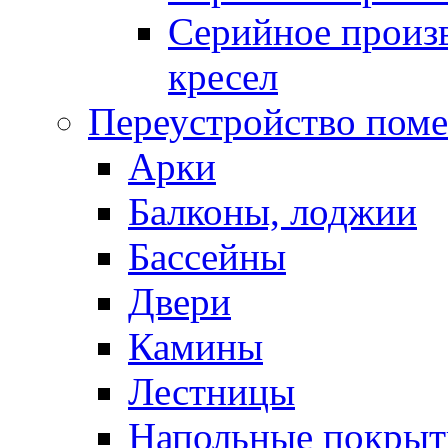
Серийное произв
кресел
Переустройство пом
Арки
Балконы, лоджии
Бассейны
Двери
Камины
Лестницы
Напольные покрыт