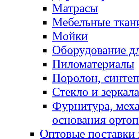
Матрасы
Мебельные ткан
Мойки
Оборудование дл
Пиломатериалы
Поролон, синтеп
Стекло и зеркал
Фурнитура, мех
основания ортоп
Оптовые поставки