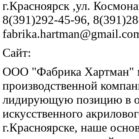
г.Красноярск ,ул. Космона
8(391)292-45-96, 8(391)2
fabrika.hartman@gmail.co
Сайт:
ООО "Фабрика Хартман" 
производственной компан
лидирующую позицию в о
искусственного акриловог
г.Красноярске, наше осно