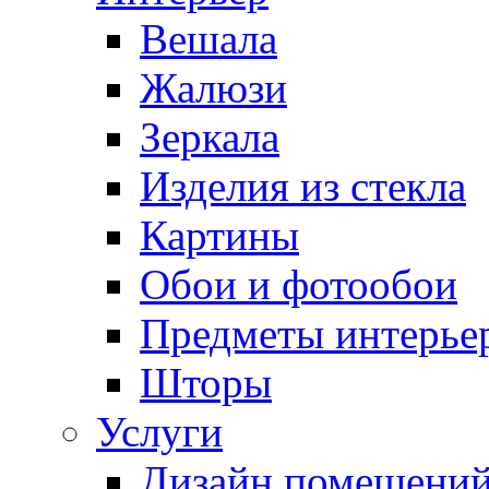
Вешала
Жалюзи
Зеркала
Изделия из стекла
Картины
Обои и фотообои
Предметы интерье
Шторы
Услуги
Дизайн помещени