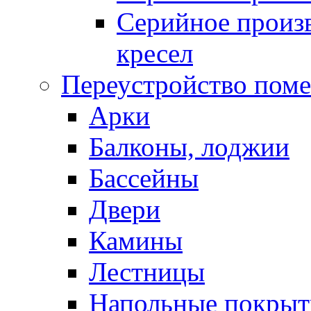
Серийное произв
кресел
Переустройство пом
Арки
Балконы, лоджии
Бассейны
Двери
Камины
Лестницы
Напольные покрыт