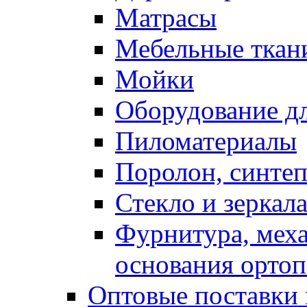
Матрасы
Мебельные ткан
Мойки
Оборудование дл
Пиломатериалы
Поролон, синтеп
Стекло и зеркал
Фурнитура, мех
основания ортоп
Оптовые поставки