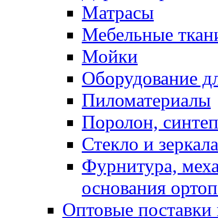
Матрасы
Мебельные ткан
Мойки
Оборудование дл
Пиломатериалы
Поролон, синтеп
Стекло и зеркал
Фурнитура, мех
основания ортоп
Оптовые поставки