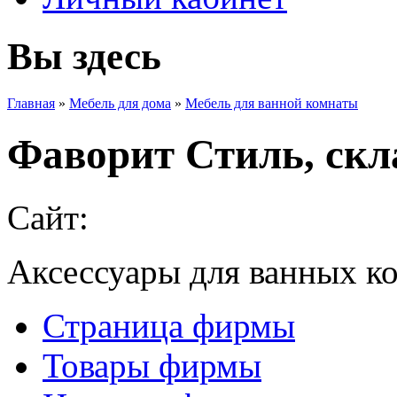
Вы здесь
Главная
»
Мебель для дома
»
Мебель для ванной комнаты
Фаворит Стиль, скл
Сайт:
Аксессуары для ванных ко
Страница фирмы
Товары фирмы