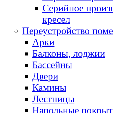
Серийное произв
кресел
Переустройство пом
Арки
Балконы, лоджии
Бассейны
Двери
Камины
Лестницы
Напольные покрыт