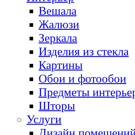
Вешала
Жалюзи
Зеркала
Изделия из стекла
Картины
Обои и фотообои
Предметы интерье
Шторы
Услуги
Дизайн помещени