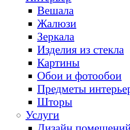
Вешала
Жалюзи
Зеркала
Изделия из стекла
Картины
Обои и фотообои
Предметы интерье
Шторы
Услуги
Дизайн помещени