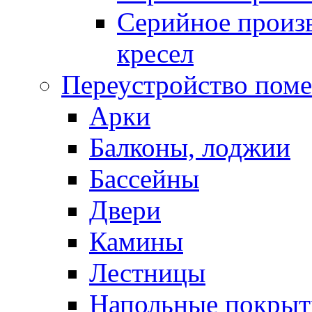
Серийное произв
кресел
Переустройство пом
Арки
Балконы, лоджии
Бассейны
Двери
Камины
Лестницы
Напольные покрыт