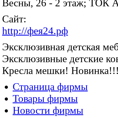
Весны, 26 - 2 этаж; ТОК А
Сайт:
http://фея24.рф
Эксклюзивная детская меб
Эксклюзивные детские ко
Кресла мешки! Новинка!!
Страница фирмы
Товары фирмы
Новости фирмы