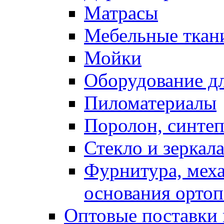
Матрасы
Мебельные ткан
Мойки
Оборудование дл
Пиломатериалы
Поролон, синтеп
Стекло и зеркал
Фурнитура, мех
основания ортоп
Оптовые поставки