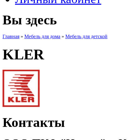
Вы здесь
Главная
»
Мебель для дома
»
Мебель для детской
KLER
Контакты