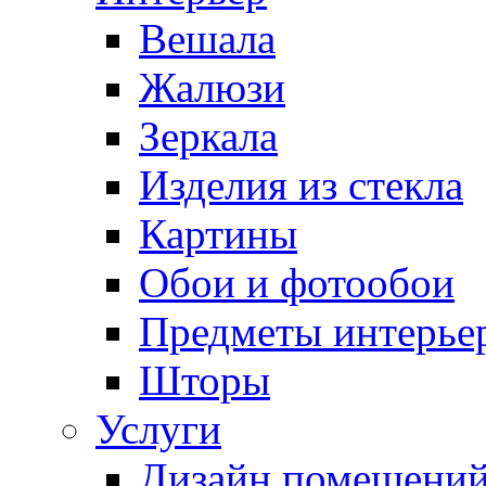
Вешала
Жалюзи
Зеркала
Изделия из стекла
Картины
Обои и фотообои
Предметы интерье
Шторы
Услуги
Дизайн помещени