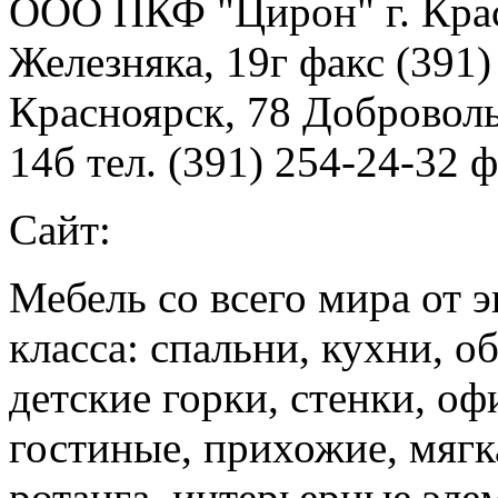
ООО ПКФ "Цирон" г. Крас
Железняка, 19г факс (391) 
Красноярск, 78 Добровол
14б тел. (391) 254-24-32 
Сайт:
Мебель со всего мира от 
класса: спальни, кухни, о
детские горки, стенки, оф
гостиные, прихожие, мягк
ротанга, интерьерные эле