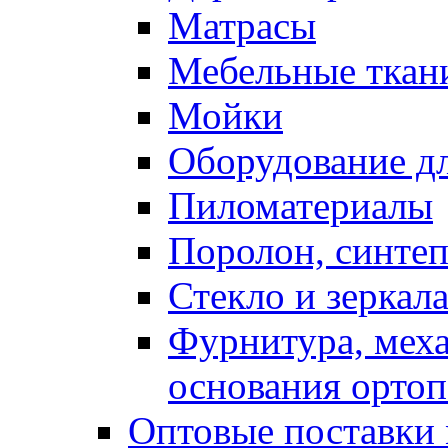
Матрасы
Мебельные ткан
Мойки
Оборудование дл
Пиломатериалы
Поролон, синтеп
Стекло и зеркал
Фурнитура, мех
основания ортоп
Оптовые поставки