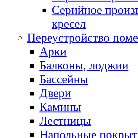
Серийное произв
кресел
Переустройство пом
Арки
Балконы, лоджии
Бассейны
Двери
Камины
Лестницы
Напольные покрыт