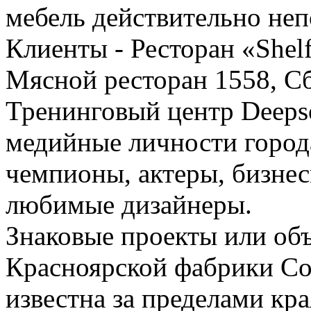
мебель действительно не
Клиенты - Ресторан «Shel
Мясной ресторан 1558, С
Тренинговый центр Deepso
медийные личности город
чемпионы, актеры, бизне
любимые дизайнеры.
Знаковые проекты или об
Красноярской фабрики Cos
известна за пределами кр