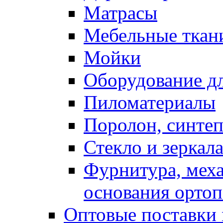
Матрасы
Мебельные ткан
Мойки
Оборудование дл
Пиломатериалы
Поролон, синтеп
Стекло и зеркал
Фурнитура, мех
основания ортоп
Оптовые поставки