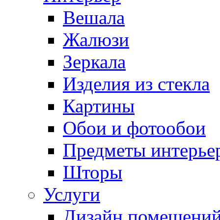
Вешала
Жалюзи
Зеркала
Изделия из стекла
Картины
Обои и фотообои
Предметы интерье
Шторы
Услуги
Дизайн помещени