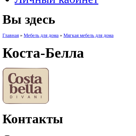
Вы здесь
Главная
»
Мебель для дома
»
Мягкая мебель для дома
Коста-Белла
Контакты