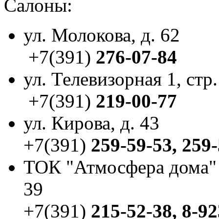
Салоны:
ул. Молокова, д. 62
+7(391)
276-07-84
ул. Телевизорная 1, стр.
+7(391)
219-00-77
ул. Кирова, д. 43
+7(391)
259-59-53, 259
ТОК "Атмосфера дома" у
39
+7(391)
215-52-38, 8-9