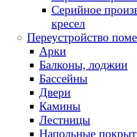
Серийное произв
кресел
Переустройство пом
Арки
Балконы, лоджии
Бассейны
Двери
Камины
Лестницы
Напольные покрыт