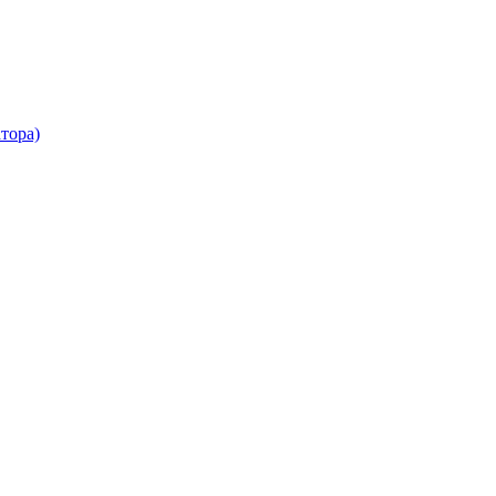
тора)