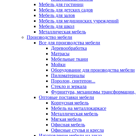
Мебель для гостиниц
Мебель для детских садов
Мебель для залов
Мебель для медицинских учреждений
Мебель для школ
Металлическая мебель
Производство мебели
Все для производства мебели
Деревообработка
Матрасы
Мебельные ткани
Мойки
Оборудование для производства мебели
Пиломатериалы
Поролон, синтепон...
Стекло и зеркала
Фурнитура, механизмы трансформации,
Оптовые поставки мебели
Корпусная мебель
Мебель на металлокаркасе
Металлическая мебель
Мягкая мебель
Офисная мебель
Офисные стулья и кресла
Изготовление мебели на заказ