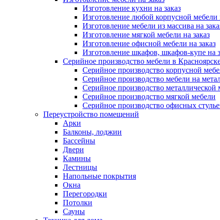
Изготовление кухни на заказ
Изготовление любой корпусной мебели 
Изготовление мебели из массива на зака
Изготовление мягкой мебели на заказ
Изготовление офисной мебели на заказ
Изготовление шкафов, шкафов-купе на з
Серийное производство мебели в Красноярске
Серийное производство корпусной меб
Серийное производство мебели на мета
Серийное производство металлической 
Серийное производство мягкой мебели
Серийное производство офисных стулье
Переустройство помещений
Арки
Балконы, лоджии
Бассейны
Двери
Камины
Лестницы
Напольные покрытия
Окна
Перегородки
Потолки
Сауны