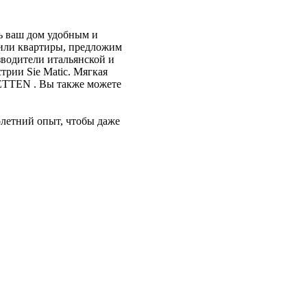
ть ваш дом удобным и
 или квартиры, предложим
водители итальянской и
трии Sie Matic. Мягкая
ETTEN . Вы также можете
олетний опыт, чтобы даже