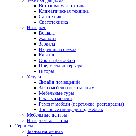
Техника для дома
Встраиваемая техника
Климатическая техника
Сантехника
Светотехника
Интерьер
Вешала
Жалюзи
Зеркала
Изделия из стекла
Картины
Обои и фотообои
Предметы интерьера
Шторы
Услуги
Дизайн помещений
Заказ мебели по каталогам
Мебельные туры
Реклама мебели
Ремонт мебели (перетяжка, реставрация)
Торговые площади под мебель
Мебельные центры
Интернет-магазины
Сервисы
Заказы на мебель