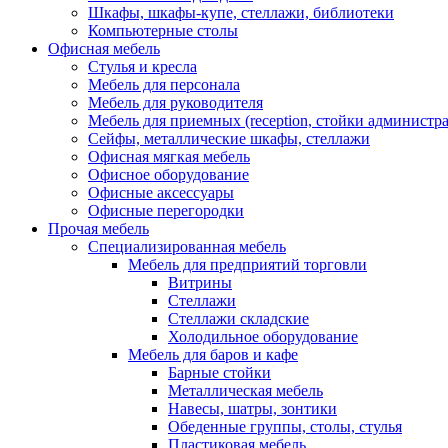
Шкафы, шкафы-купе, стеллажи, библиотеки
Компьютерные столы
Офисная мебель
Стулья и кресла
Мебель для персонала
Мебель для руководителя
Мебель для приемных (reception, стойки администра
Сейфы, металлические шкафы, стеллажи
Офисная мягкая мебель
Офисное оборудование
Офисные аксессуары
Офисные перегородки
Прочая мебель
Специализированная мебель
Мебель для предприятий торговли
Витрины
Стеллажи
Стеллажи складские
Холодильное оборудование
Мебель для баров и кафе
Барные стойки
Металлическая мебель
Навесы, шатры, зонтики
Обеденные группы, столы, стулья
Пластиковая мебель