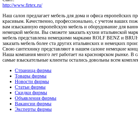
http://www.firtex.ru/
Наш салон предлагает мебель для дома и офиса европейских пр
красивым. Качественно, профессионально, с учетом ваших пож
вам изысканную европейскую мебель и оборудование для ванн
немецкой мебели. Вы сможете заказать кухни итальянской марк
мебель представлена немецкими марками ROLF BENZ и BRUHL
заказать мебель более ста других итальянских и немецких прои
Свою сантехнику представляют в нашем салоне немецкие концер
Наша компания много лет работает на красноярском рынке. В 
самые взыскательные клиенты остались довольны всем компле
Страница фирмы
Товары фирмы
Новости фирмы
Статьи фирмы
Скидки фирмы
Объявления фирмы
Вакансии фирмы
Эксперты фирмы