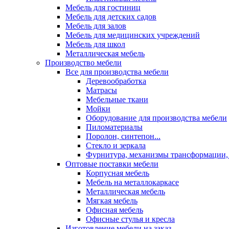
Мебель для гостиниц
Мебель для детских садов
Мебель для залов
Мебель для медицинских учреждений
Мебель для школ
Металлическая мебель
Производство мебели
Все для производства мебели
Деревообработка
Матрасы
Мебельные ткани
Мойки
Оборудование для производства мебели
Пиломатериалы
Поролон, синтепон...
Стекло и зеркала
Фурнитура, механизмы трансформации,
Оптовые поставки мебели
Корпусная мебель
Мебель на металлокаркасе
Металлическая мебель
Мягкая мебель
Офисная мебель
Офисные стулья и кресла
Изготовление мебели на заказ