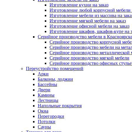
Изготовление кухни на заказ
Изготовление любой корпусной мебели 
Изготовление мебели из массива на зака
Изготовление мягкой мебели на заказ
Изготовление офисной мебели на заказ
Изготовление шкафов, шкафов-купе на з
Серийное производство мебели в Красноярске
Серийное производство корпусной меб
Серийное производство мебели на мета
Серийное производство металлической 
Серийное производство мягкой мебели
Серийное производство офисных стулье
Переустройство помещений
Арки
Балконы, лоджии
Бассейны
Двери
Камины
Лестницы
Напольные покрытия
Окна
Перегородки
Потолки
Сауны