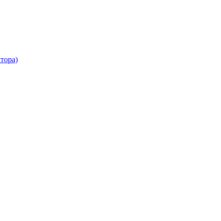
тора)