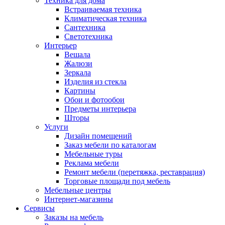
Техника для дома
Встраиваемая техника
Климатическая техника
Сантехника
Светотехника
Интерьер
Вешала
Жалюзи
Зеркала
Изделия из стекла
Картины
Обои и фотообои
Предметы интерьера
Шторы
Услуги
Дизайн помещений
Заказ мебели по каталогам
Мебельные туры
Реклама мебели
Ремонт мебели (перетяжка, реставрация)
Торговые площади под мебель
Мебельные центры
Интернет-магазины
Сервисы
Заказы на мебель