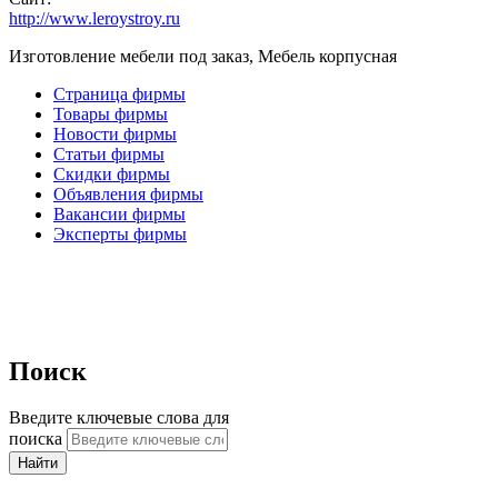
http://www.leroystroy.ru
Изготовление мебели под заказ, Мебель корпусная
Страница фирмы
Товары фирмы
Новости фирмы
Статьи фирмы
Скидки фирмы
Объявления фирмы
Вакансии фирмы
Эксперты фирмы
Поиск
Введите ключевые слова для
поиска