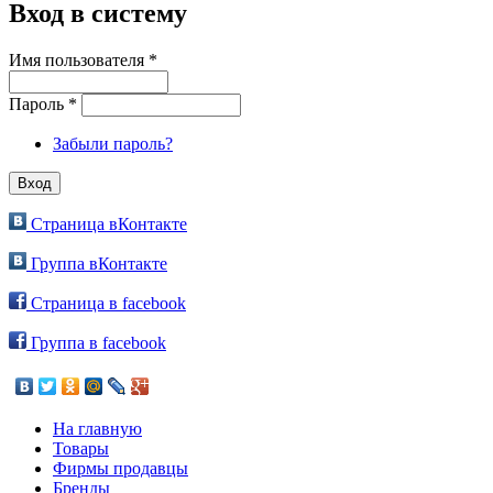
Вход в систему
Имя пользователя
*
Пароль
*
Забыли пароль?
Страница вКонтакте
Группа вКонтакте
Страница в facebook
Группа в facebook
На главную
Товары
Фирмы продавцы
Бренды