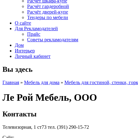
Расчет шкафа-купе
Расчёт гардеробной
Расчёт дверей-купе
Тендеры по мебели
О сайте
Для Рекламодателей
Прайс
Советы рекламодателям
Дом
Интерьер
Личный кабинет
Вы здесь
Главная
»
Мебель для дома
»
Мебель для гостиной, стенки, гор
Ле Рой Мебель, ООО
Контакты
Телевизорная, 1 ст73 тел. (391) 290-15-72
Сайт: