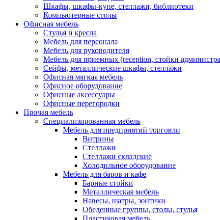
Шкафы, шкафы-купе, стеллажи, библиотеки
Компьютерные столы
Офисная мебель
Стулья и кресла
Мебель для персонала
Мебель для руководителя
Мебель для приемных (reception, стойки администра
Сейфы, металлические шкафы, стеллажи
Офисная мягкая мебель
Офисное оборудование
Офисные аксессуары
Офисные перегородки
Прочая мебель
Специализированная мебель
Мебель для предприятий торговли
Витрины
Стеллажи
Стеллажи складские
Холодильное оборудование
Мебель для баров и кафе
Барные стойки
Металлическая мебель
Навесы, шатры, зонтики
Обеденные группы, столы, стулья
Пластиковая мебель