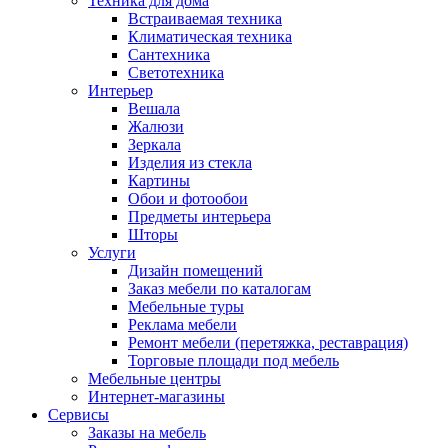
Техника для дома
Встраиваемая техника
Климатическая техника
Сантехника
Светотехника
Интерьер
Вешала
Жалюзи
Зеркала
Изделия из стекла
Картины
Обои и фотообои
Предметы интерьера
Шторы
Услуги
Дизайн помещений
Заказ мебели по каталогам
Мебельные туры
Реклама мебели
Ремонт мебели (перетяжка, реставрация)
Торговые площади под мебель
Мебельные центры
Интернет-магазины
Сервисы
Заказы на мебель