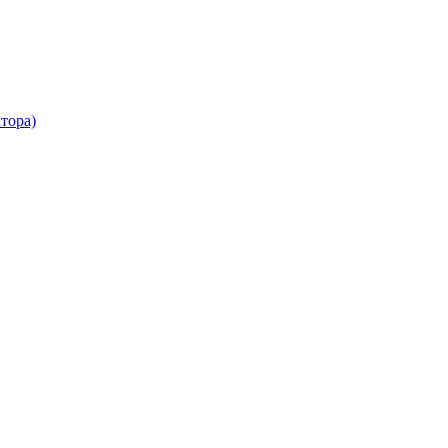
тора)