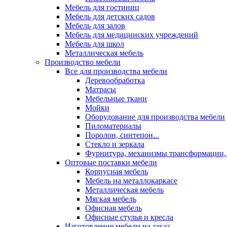
Мебель для гостиниц
Мебель для детских садов
Мебель для залов
Мебель для медицинских учреждений
Мебель для школ
Металлическая мебель
Производство мебели
Все для производства мебели
Деревообработка
Матрасы
Мебельные ткани
Мойки
Оборудование для производства мебели
Пиломатериалы
Поролон, синтепон...
Стекло и зеркала
Фурнитура, механизмы трансформации,
Оптовые поставки мебели
Корпусная мебель
Мебель на металлокаркасе
Металлическая мебель
Мягкая мебель
Офисная мебель
Офисные стулья и кресла
Изготовление мебели на заказ