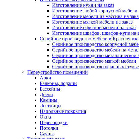
Изготовление кухни на заказ
Изготовление любой корпусной мебели 
Изготовление мебели из массива на зака
Изготовление мягкой мебели на заказ
Изготовление офисной мебели на заказ
Изготовление шкафов, шкафов-купе на з
Серийное производство мебели в Красноярске
Серийное производство корпусной меб
Серийное производство мебели на мета
Серийное производство металлической 
Серийное производство мягкой мебели
Серийное производство офисных стулье
Переустройство помещений
Арки
Балконы, лоджии
Бассейны
Двери
Камины
Лестницы
Напольные покрытия
Окна
Перегородки
Потолки
Сауны