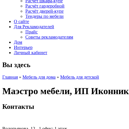
Расчет шкафа-купе
Расчёт гардеробной
Расчёт дверей-купе
Тендеры по мебели
О сайте
Для Рекламодателей
Прайс
Советы рекламодателям
Дом
Интерьер
Личный кабинет
Вы здесь
Главная
»
Мебель для дома
»
Мебель для детской
Маэстро мебели, ИП Иконник
Контакты
Водопьянова, 12 - 1 офис; 1 этаж