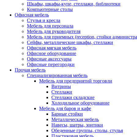
Шкафы, шкафы-купе, стеллажи, библиотеки
Компьютерные столы
Офисная мебель
Стулья и кресла
Мебель для персонала
Мебель для руководителя
Мебель для приемных (reception, стойки администра
Сейфы, металлические шкафы, стеллажи
Офисная мягкая мебель
Офисное оборудование
Офисные аксессуары
Офисные перегородки
Прочая мебель
Специализированная мебель
Мебель для предприятий торговли
Витрины
Стеллажи
Стеллажи складские
Холодильное оборудование
Мебель для баров и кафе
Барные стойки
Металлическая мебель
Навесы, шатры, зонтики
Обеденные группы, столы, стулья
Пластиковая мебель