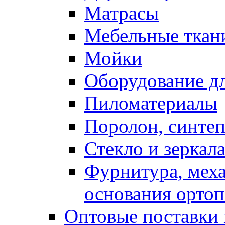
Матрасы
Мебельные ткан
Мойки
Оборудование дл
Пиломатериалы
Поролон, синтеп
Стекло и зеркал
Фурнитура, мех
основания ортоп
Оптовые поставки