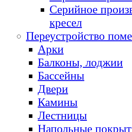
Серийное произв
кресел
Переустройство пом
Арки
Балконы, лоджии
Бассейны
Двери
Камины
Лестницы
Напольные покрыт