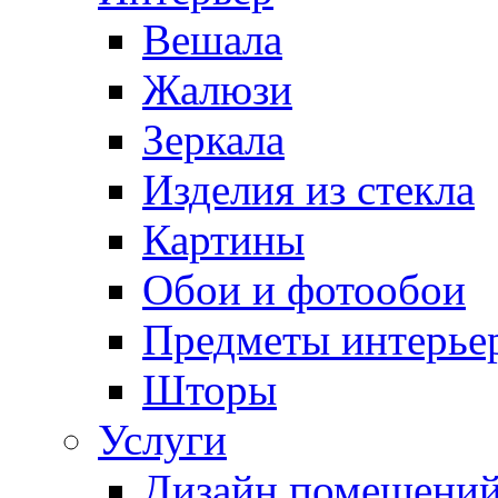
Вешала
Жалюзи
Зеркала
Изделия из стекла
Картины
Обои и фотообои
Предметы интерье
Шторы
Услуги
Дизайн помещени