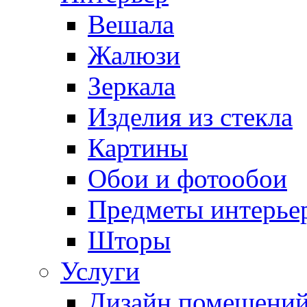
Вешала
Жалюзи
Зеркала
Изделия из стекла
Картины
Обои и фотообои
Предметы интерье
Шторы
Услуги
Дизайн помещени