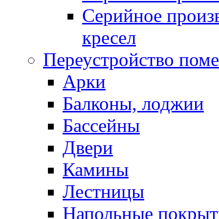
Серийное произв
кресел
Переустройство пом
Арки
Балконы, лоджии
Бассейны
Двери
Камины
Лестницы
Напольные покрыт