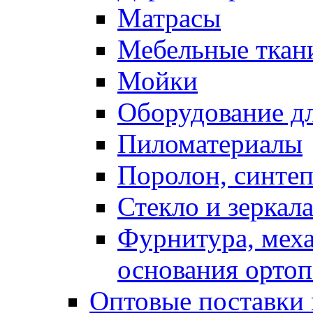
Матрасы
Мебельные ткан
Мойки
Оборудование дл
Пиломатериалы
Поролон, синтеп
Стекло и зеркал
Фурнитура, мех
основания ортоп
Оптовые поставки