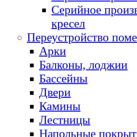
Серийное произв
кресел
Переустройство пом
Арки
Балконы, лоджии
Бассейны
Двери
Камины
Лестницы
Напольные покрыт