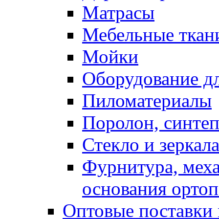
Матрасы
Мебельные ткан
Мойки
Оборудование дл
Пиломатериалы
Поролон, синтеп
Стекло и зеркал
Фурнитура, мех
основания ортоп
Оптовые поставки