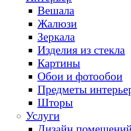
Вешала
Жалюзи
Зеркала
Изделия из стекла
Картины
Обои и фотообои
Предметы интерье
Шторы
Услуги
Дизайн помещени