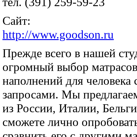
тел. (391) 259-59-23
Сайт:
http://www.goodson.ru
Прежде всего в нашей сту
огромный выбор матрасов
наполнений для человека
запросами. Мы предлагае
из России, Италии, Бельги
сможете лично опробоват
сравнить его с другими м