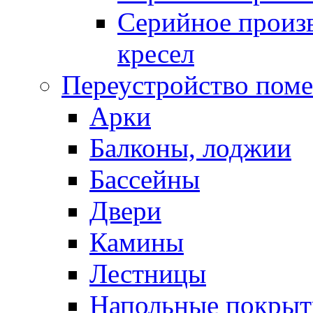
Серийное произв
кресел
Переустройство пом
Арки
Балконы, лоджии
Бассейны
Двери
Камины
Лестницы
Напольные покрыт