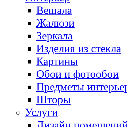
Вешала
Жалюзи
Зеркала
Изделия из стекла
Картины
Обои и фотообои
Предметы интерье
Шторы
Услуги
Дизайн помещени