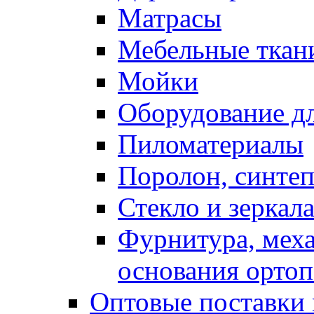
Матрасы
Мебельные ткан
Мойки
Оборудование дл
Пиломатериалы
Поролон, синтеп
Стекло и зеркал
Фурнитура, мех
основания ортоп
Оптовые поставки