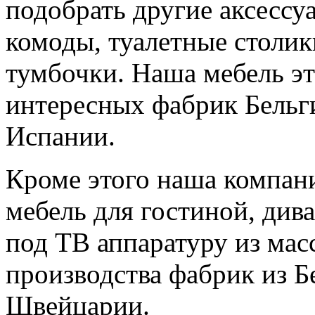
подобрать другие аксессу
комоды, туалетные столик
тумбочки. Наша мебель э
интересных фабрик Бельг
Испании.
Кроме этого наша компани
мебель для гостиной, дива
под ТВ аппаратуру из мас
производства фабрик из Б
Швейцарии.