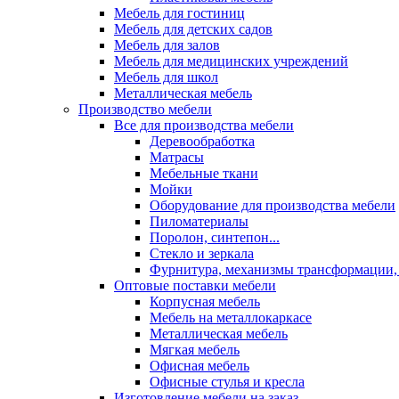
Мебель для гостиниц
Мебель для детских садов
Мебель для залов
Мебель для медицинских учреждений
Мебель для школ
Металлическая мебель
Производство мебели
Все для производства мебели
Деревообработка
Матрасы
Мебельные ткани
Мойки
Оборудование для производства мебели
Пиломатериалы
Поролон, синтепон...
Стекло и зеркала
Фурнитура, механизмы трансформации,
Оптовые поставки мебели
Корпусная мебель
Мебель на металлокаркасе
Металлическая мебель
Мягкая мебель
Офисная мебель
Офисные стулья и кресла
Изготовление мебели на заказ