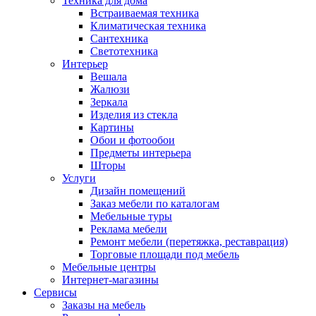
Техника для дома
Встраиваемая техника
Климатическая техника
Сантехника
Светотехника
Интерьер
Вешала
Жалюзи
Зеркала
Изделия из стекла
Картины
Обои и фотообои
Предметы интерьера
Шторы
Услуги
Дизайн помещений
Заказ мебели по каталогам
Мебельные туры
Реклама мебели
Ремонт мебели (перетяжка, реставрация)
Торговые площади под мебель
Мебельные центры
Интернет-магазины
Сервисы
Заказы на мебель