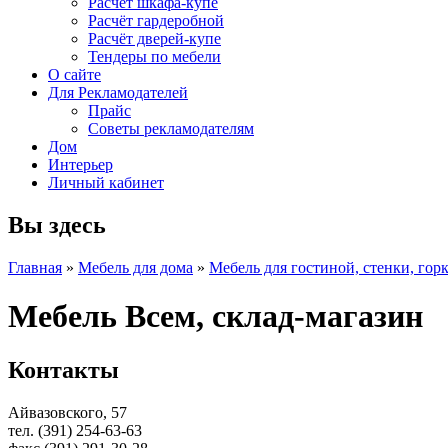
Расчет шкафа-купе
Расчёт гардеробной
Расчёт дверей-купе
Тендеры по мебели
О сайте
Для Рекламодателей
Прайс
Советы рекламодателям
Дом
Интерьер
Личный кабинет
Вы здесь
Главная
»
Мебель для дома
»
Мебель для гостиной, стенки, гор
Мебель Всем, склад-магазин
Контакты
Айвазовского, 57
тел. (391) 254-63-63