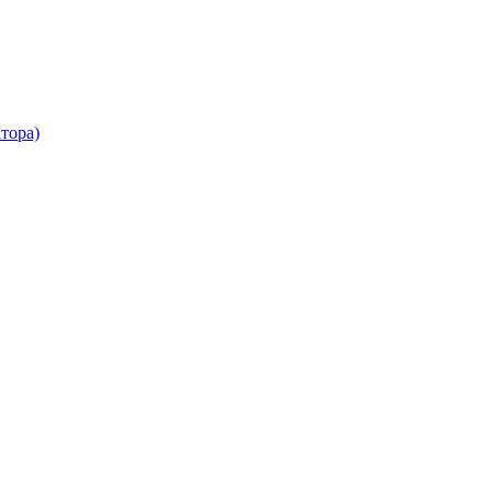
тора)