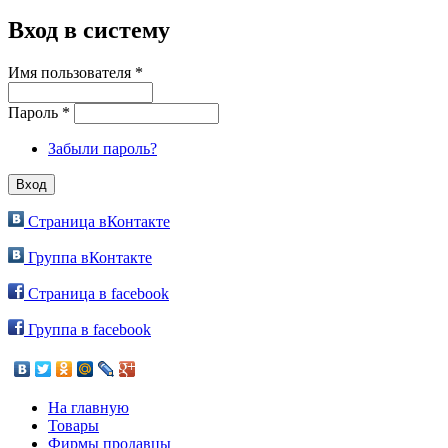
Вход в систему
Имя пользователя
*
Пароль
*
Забыли пароль?
Страница вКонтакте
Группа вКонтакте
Страница в facebook
Группа в facebook
На главную
Товары
Фирмы продавцы