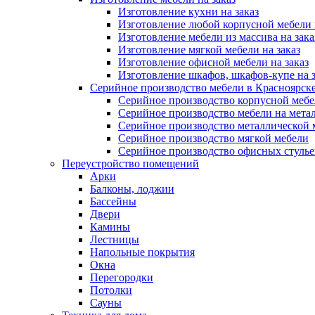
Изготовление кухни на заказ
Изготовление любой корпусной мебели 
Изготовление мебели из массива на зака
Изготовление мягкой мебели на заказ
Изготовление офисной мебели на заказ
Изготовление шкафов, шкафов-купе на з
Серийное производство мебели в Красноярске
Серийное производство корпусной меб
Серийное производство мебели на мета
Серийное производство металлической 
Серийное производство мягкой мебели
Серийное производство офисных стулье
Переустройство помещений
Арки
Балконы, лоджии
Бассейны
Двери
Камины
Лестницы
Напольные покрытия
Окна
Перегородки
Потолки
Сауны