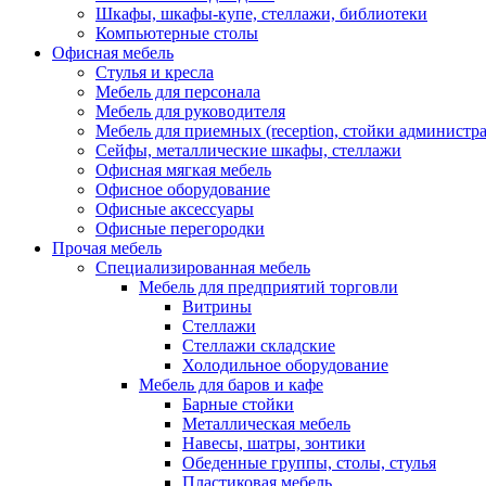
Шкафы, шкафы-купе, стеллажи, библиотеки
Компьютерные столы
Офисная мебель
Стулья и кресла
Мебель для персонала
Мебель для руководителя
Мебель для приемных (reception, стойки администра
Сейфы, металлические шкафы, стеллажи
Офисная мягкая мебель
Офисное оборудование
Офисные аксессуары
Офисные перегородки
Прочая мебель
Специализированная мебель
Мебель для предприятий торговли
Витрины
Стеллажи
Стеллажи складские
Холодильное оборудование
Мебель для баров и кафе
Барные стойки
Металлическая мебель
Навесы, шатры, зонтики
Обеденные группы, столы, стулья
Пластиковая мебель