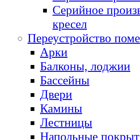
Серийное произв
кресел
Переустройство пом
Арки
Балконы, лоджии
Бассейны
Двери
Камины
Лестницы
Напольные покрыт