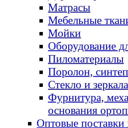
Матрасы
Мебельные ткан
Мойки
Оборудование дл
Пиломатериалы
Поролон, синтеп
Стекло и зеркал
Фурнитура, мех
основания ортоп
Оптовые поставки