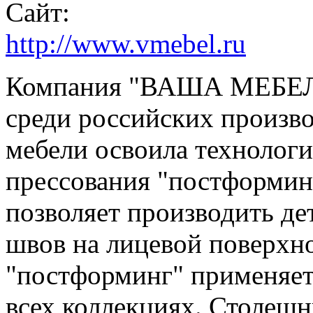
Сайт:
http://www.vmebel.ru
Компания "ВАША МЕБЕЛЬ
среди российских произв
мебели освоила технолог
прессования "постформинг
позволяет производить де
швов на лицевой поверхн
"постформинг" применяет
всех коллекциях. Столешн