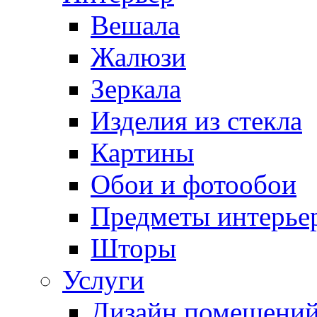
Вешала
Жалюзи
Зеркала
Изделия из стекла
Картины
Обои и фотообои
Предметы интерье
Шторы
Услуги
Дизайн помещени