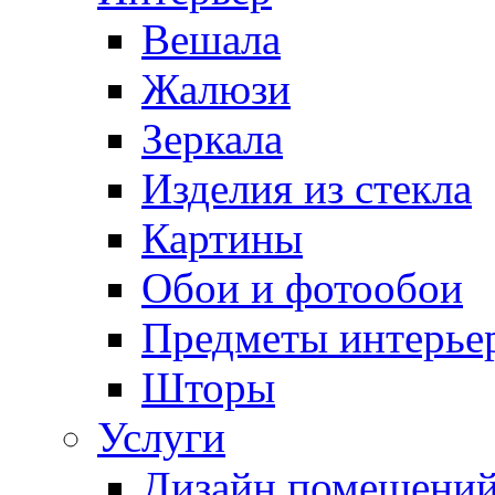
Вешала
Жалюзи
Зеркала
Изделия из стекла
Картины
Обои и фотообои
Предметы интерье
Шторы
Услуги
Дизайн помещени