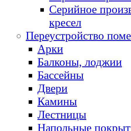
Серийное произв
кресел
Переустройство пом
Арки
Балконы, лоджии
Бассейны
Двери
Камины
Лестницы
Напольные покрыт