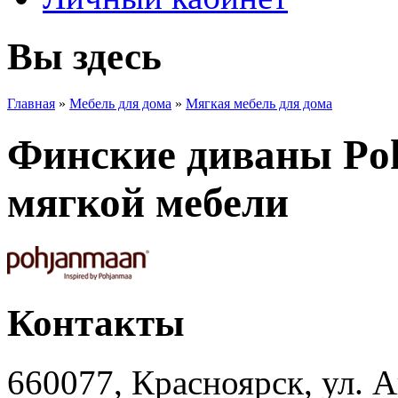
Вы здесь
Главная
»
Мебель для дома
»
Мягкая мебель для дома
Финские диваны Po
мягкой мебели
Контакты
660077, Красноярск, ул. А