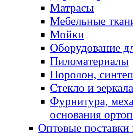
Матрасы
Мебельные ткан
Мойки
Оборудование дл
Пиломатериалы
Поролон, синтеп
Стекло и зеркал
Фурнитура, мех
основания ортоп
Оптовые поставки