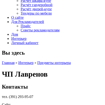
Расчет шкафа-купе
Расчёт гардеробной
Расчёт дверей-купе
Тендеры по мебели
О сайте
Для Рекламодателей
Прайс
Советы рекламодателям
Дом
Интерьер
Личный кабинет
Вы здесь
Главная
»
Интерьер
»
Предметы интерьера
ЧП Лавренов
Контакты
тел. (391) 293-95-07
Сайт: