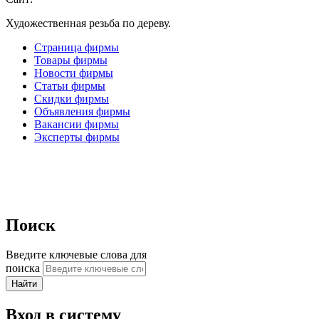
Художественная резьба по дереву.
Страница фирмы
Товары фирмы
Новости фирмы
Статьи фирмы
Скидки фирмы
Объявления фирмы
Вакансии фирмы
Эксперты фирмы
Поиск
Введите ключевые слова для
поиска
Вход в систему