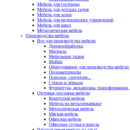
Мебель для гостиниц
Мебель для детских садов
Мебель для залов
Мебель для медицинских учреждений
Мебель для школ
Металлическая мебель
Производство мебели
Все для производства мебели
Деревообработка
Матрасы
Мебельные ткани
Мойки
Оборудование для производства мебели
Пиломатериалы
Поролон, синтепон...
Стекло и зеркала
Фурнитура, механизмы трансформации,
Оптовые поставки мебели
Корпусная мебель
Мебель на металлокаркасе
Металлическая мебель
Мягкая мебель
Офисная мебель
Офисные стулья и кресла
Изготовление мебели на заказ