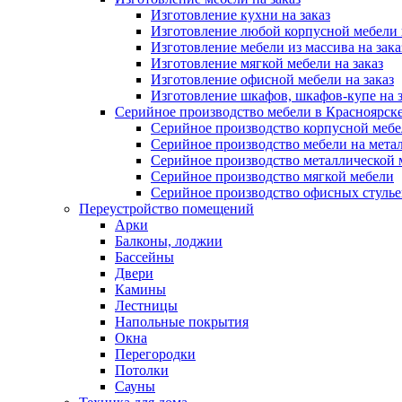
Изготовление кухни на заказ
Изготовление любой корпусной мебели 
Изготовление мебели из массива на зака
Изготовление мягкой мебели на заказ
Изготовление офисной мебели на заказ
Изготовление шкафов, шкафов-купе на з
Серийное производство мебели в Красноярске
Серийное производство корпусной меб
Серийное производство мебели на мета
Серийное производство металлической 
Серийное производство мягкой мебели
Серийное производство офисных стулье
Переустройство помещений
Арки
Балконы, лоджии
Бассейны
Двери
Камины
Лестницы
Напольные покрытия
Окна
Перегородки
Потолки
Сауны