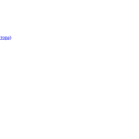
тора)