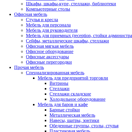
Шкафы, шкафы-купе, стеллажи, библиотеки
Компьютерные столы
Офисная мебель
Стулья и кресла
Мебель для персонала
Мебель для руководителя
Мебель для приемных (reception, стойки администра
Сейфы, металлические шкафы, стеллажи
Офисная мягкая мебель
Офисное оборудование
Офисные аксессуары
Офисные перегородки
Прочая мебель
Специализированная мебель
Мебель для предприятий торговли
Витрины
Стеллажи
Стеллажи складские
Холодильное оборудование
Мебель для баров и кафе
Барные стойки
Металлическая мебель
Навесы, шатры, зонтики
Обеденные группы, столы, стулья
Пластиковая мебель