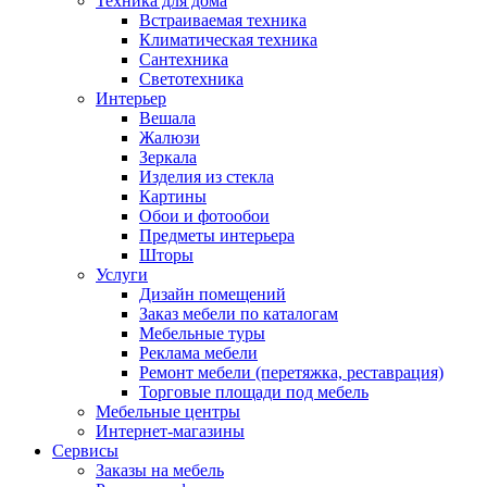
Техника для дома
Встраиваемая техника
Климатическая техника
Сантехника
Светотехника
Интерьер
Вешала
Жалюзи
Зеркала
Изделия из стекла
Картины
Обои и фотообои
Предметы интерьера
Шторы
Услуги
Дизайн помещений
Заказ мебели по каталогам
Мебельные туры
Реклама мебели
Ремонт мебели (перетяжка, реставрация)
Торговые площади под мебель
Мебельные центры
Интернет-магазины
Сервисы
Заказы на мебель