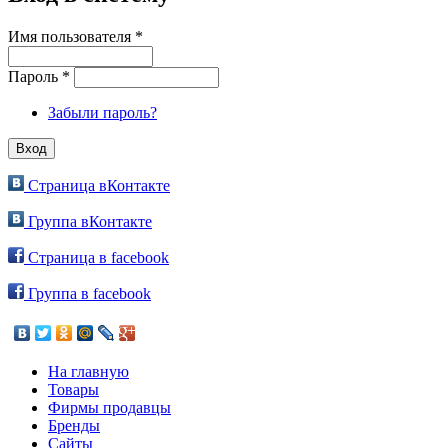
Имя пользователя
*
Пароль
*
Забыли пароль?
Страница вКонтакте
Группа вКонтакте
Страница в facebook
Группа в facebook
На главную
Товары
Фирмы продавцы
Бренды
Сайты