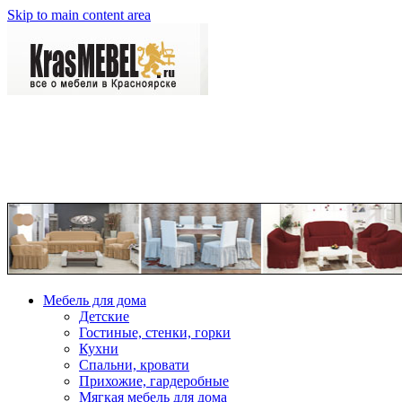
Skip to main content area
Мебель для дома
Детские
Гостиные, стенки, горки
Кухни
Спальни, кровати
Прихожие, гардеробные
Мягкая мебель для дома