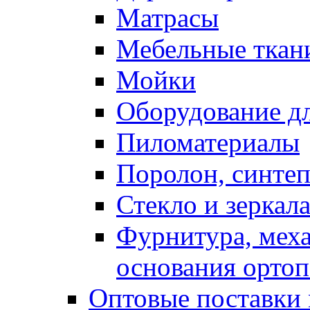
Матрасы
Мебельные ткан
Мойки
Оборудование дл
Пиломатериалы
Поролон, синтеп
Стекло и зеркал
Фурнитура, мех
основания ортоп
Оптовые поставки