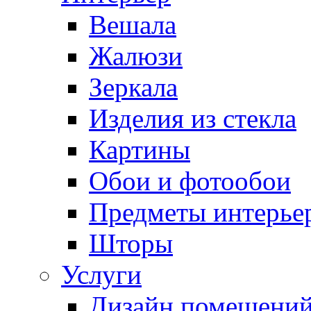
Вешала
Жалюзи
Зеркала
Изделия из стекла
Картины
Обои и фотообои
Предметы интерье
Шторы
Услуги
Дизайн помещени