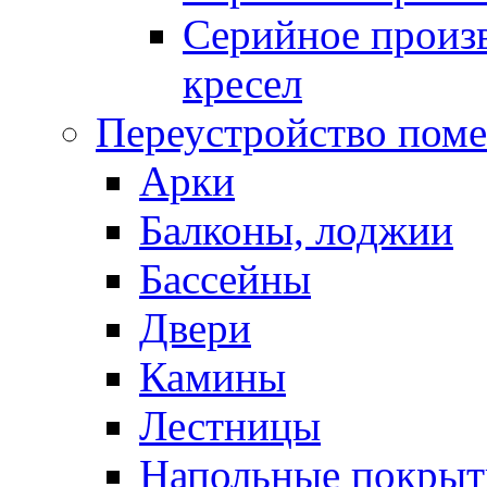
Серийное произв
кресел
Переустройство пом
Арки
Балконы, лоджии
Бассейны
Двери
Камины
Лестницы
Напольные покрыт